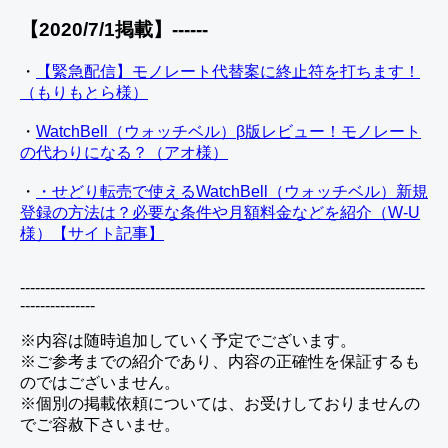
【2020/7/1掲載】------
・
【緊急配信】モノレート代替案に終止符を打ちます！
（もりもとら様）
・
WatchBell（ウォッチベル）β版レビュー！モノレート
の代わりになる？（アオ様）
・
・せどり転売で使えるWatchBell（ウォッチベル）新規
登録の方法は？必要な条件や月額料金などを紹介（W-U
様）【サイト記事】
---------------------------------------------------------------------------------
---------------
※内容は随時追加していく予定でございます。
※ご参考までの紹介であり、内容の正確性を保証するも
のではございません。
※個別の掲載依頼については、お受けしておりませんの
でご容赦下さいませ。