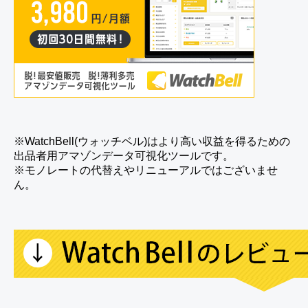
※WatchBell(ウォッチベル)はより高い収益を得るための
出品者用アマゾンデータ可視化ツールです。
※モノレートの代替えやリニューアルではございませ
ん。