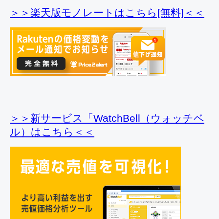
＞＞楽天版モノレートはこちら[無料]＜＜
＞＞新サービス「WatchBell（ウォッチベ
ル）はこちら＜＜