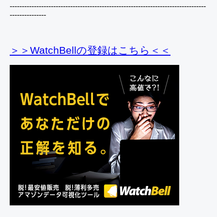
---------------------------------------------------------------------------------
---------------
＞＞WatchBellの登録
はこちら＜＜