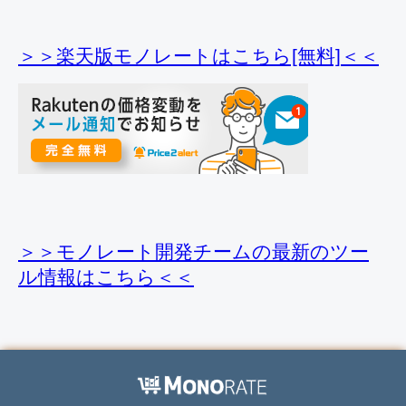
＞＞楽天版モノレートはこちら[無料]＜＜
＞＞モノレート開発チームの最新のツー
ル情報
はこちら＜＜