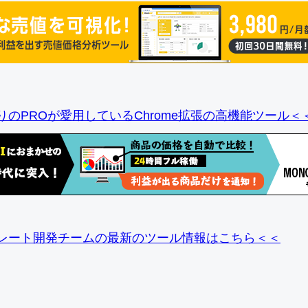
りのPROが愛用しているChrome拡張の高機能ツール＜
レート開発チームの最新のツール情報
はこちら＜＜