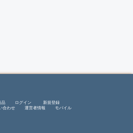
商品
ログイン
新規登録
い合わせ
運営者情報
モバイル