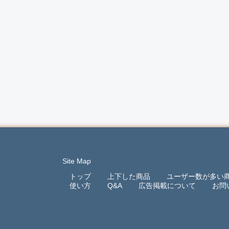
Site Map
トップ
上下した商品
ユーザー数が多い
使い方
Q&A
広告掲載について
お問