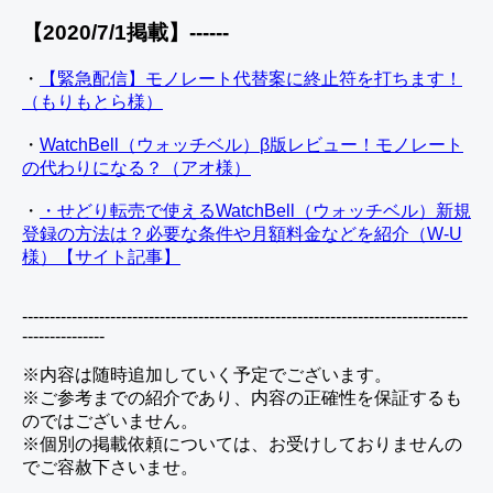
【2020/7/1掲載】------
・
【緊急配信】モノレート代替案に終止符を打ちます！
（もりもとら様）
・
WatchBell（ウォッチベル）β版レビュー！モノレート
の代わりになる？（アオ様）
・
・せどり転売で使えるWatchBell（ウォッチベル）新規
登録の方法は？必要な条件や月額料金などを紹介（W-U
様）【サイト記事】
---------------------------------------------------------------------------------
---------------
※内容は随時追加していく予定でございます。
※ご参考までの紹介であり、内容の正確性を保証するも
のではございません。
※個別の掲載依頼については、お受けしておりませんの
でご容赦下さいませ。