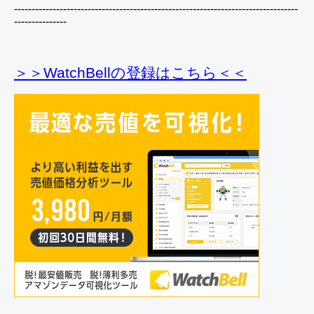
---------------------------------------------------------------------------------
---------------
＞＞WatchBellの登録
はこちら＜＜