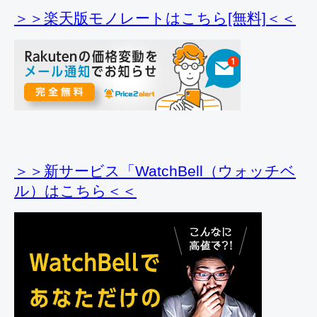
＞＞楽天版モノレートはこちら[無料]＜＜
＞＞新サービス「WatchBell（ウォッチベ
ル）はこちら＜＜