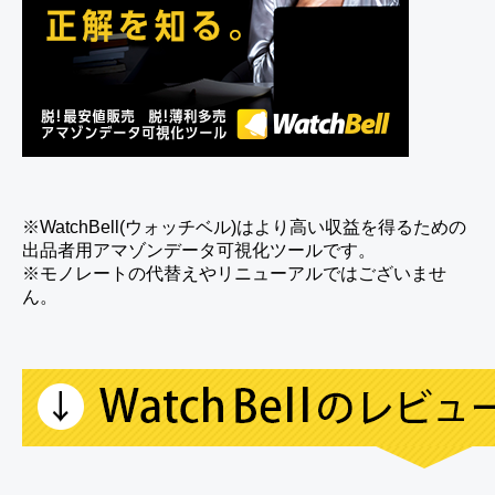
※WatchBell(ウォッチベル)はより高い収益を得るための
出品者用アマゾンデータ可視化ツールです。
※モノレートの代替えやリニューアルではございませ
ん。