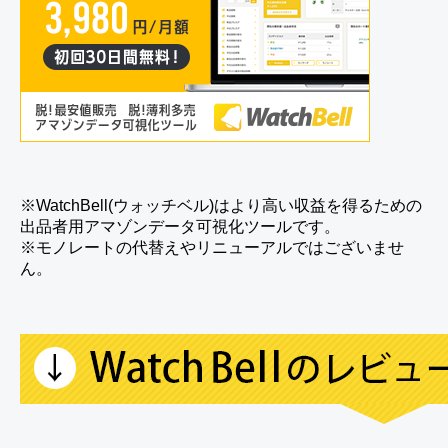
※WatchBell(ウォッチベル)はより高い収益を得るための
出品者用アマゾンデータ可視化ツールです。
※モノレートの代替えやリニューアルではございませ
ん。