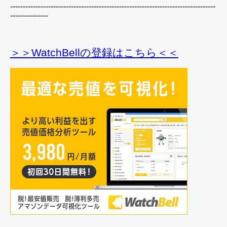
---------------------------------------------------------------------------------
---------------
＞＞WatchBellの登録
はこちら＜＜