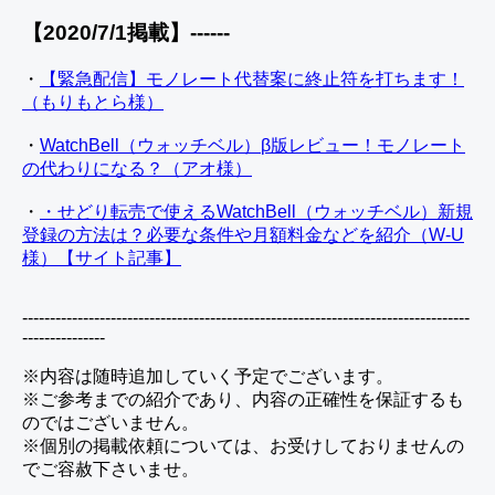
【2020/7/1掲載】------
・
【緊急配信】モノレート代替案に終止符を打ちます！
（もりもとら様）
・
WatchBell（ウォッチベル）β版レビュー！モノレート
の代わりになる？（アオ様）
・
・せどり転売で使えるWatchBell（ウォッチベル）新規
登録の方法は？必要な条件や月額料金などを紹介（W-U
様）【サイト記事】
---------------------------------------------------------------------------------
---------------
※内容は随時追加していく予定でございます。
※ご参考までの紹介であり、内容の正確性を保証するも
のではございません。
※個別の掲載依頼については、お受けしておりませんの
でご容赦下さいませ。