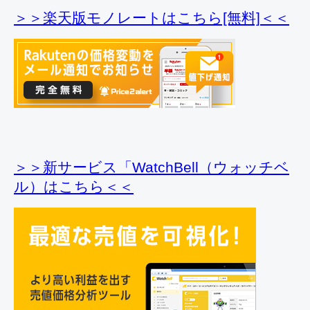
＞＞楽天版モノレートはこちら[無料]＜＜
＞＞新サービス「WatchBell（ウォッチベ
ル）はこちら＜＜