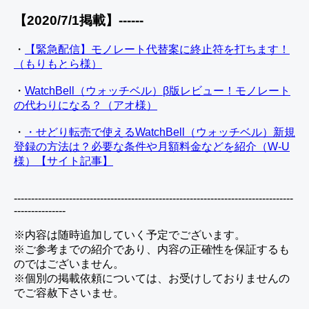
【2020/7/1掲載】------
・
【緊急配信】モノレート代替案に終止符を打ちます！
（もりもとら様）
・
WatchBell（ウォッチベル）β版レビュー！モノレート
の代わりになる？（アオ様）
・
・せどり転売で使えるWatchBell（ウォッチベル）新規
登録の方法は？必要な条件や月額料金などを紹介（W-U
様）【サイト記事】
---------------------------------------------------------------------------------
---------------
※内容は随時追加していく予定でございます。
※ご参考までの紹介であり、内容の正確性を保証するも
のではございません。
※個別の掲載依頼については、お受けしておりませんの
でご容赦下さいませ。