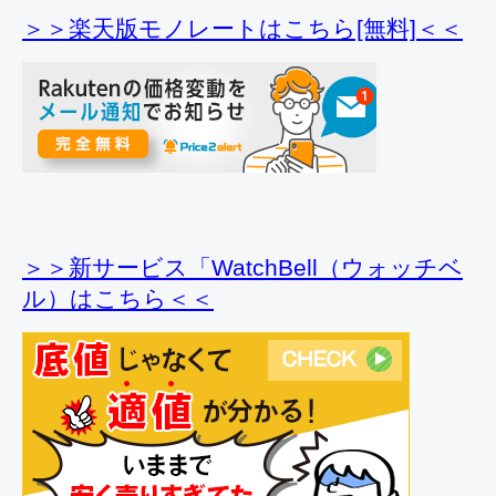
＞＞楽天版モノレートはこちら[無料]＜＜
＞＞新サービス「WatchBell（ウォッチベ
ル）はこちら＜＜