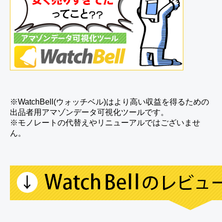
※WatchBell(ウォッチベル)はより高い収益を得るための
出品者用アマゾンデータ可視化ツールです。
※モノレートの代替えやリニューアルではございませ
ん。