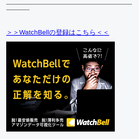
---------------------------------------------------------------------------------
---------------
＞＞WatchBellの登録
はこちら＜＜