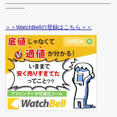
---------------------------------------------------------------------------------
---------------
＞＞WatchBellの登録
はこちら＜＜