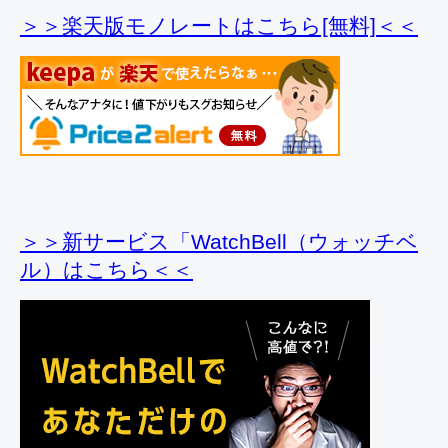
＞＞楽天版モノレートはこちら[無料]＜＜
＞＞新サービス「WatchBell（ウォッチベ
ル）はこちら＜＜