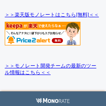
＞＞楽天版モノレートはこちら[無料]＜＜
＞＞モノレート開発チームの最新のツー
ル情報
はこちら＜＜