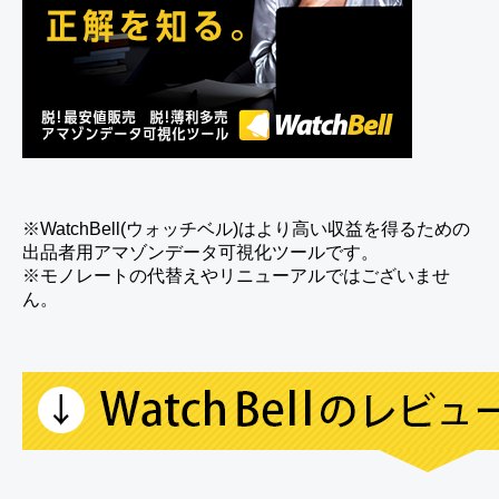
※WatchBell(ウォッチベル)はより高い収益を得るための
出品者用アマゾンデータ可視化ツールです。
※モノレートの代替えやリニューアルではございませ
ん。