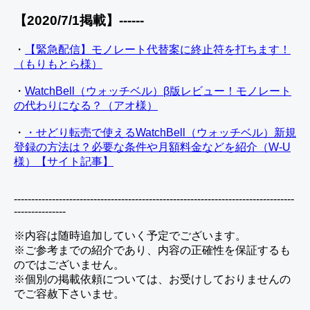
【2020/7/1掲載】------
・
【緊急配信】モノレート代替案に終止符を打ちます！
（もりもとら様）
・
WatchBell（ウォッチベル）β版レビュー！モノレート
の代わりになる？（アオ様）
・
・せどり転売で使えるWatchBell（ウォッチベル）新規
登録の方法は？必要な条件や月額料金などを紹介（W-U
様）【サイト記事】
---------------------------------------------------------------------------------
---------------
※内容は随時追加していく予定でございます。
※ご参考までの紹介であり、内容の正確性を保証するも
のではございません。
※個別の掲載依頼については、お受けしておりませんの
でご容赦下さいませ。