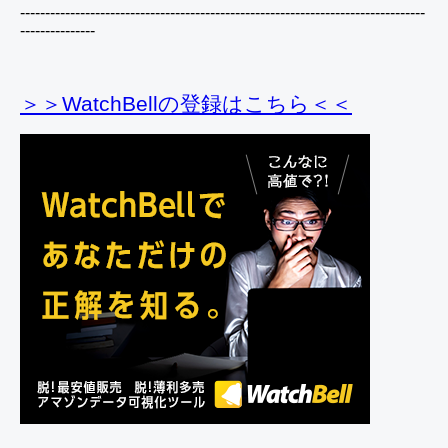
---------------------------------------------------------------------------------
---------------
＞＞WatchBellの登録
はこちら＜＜