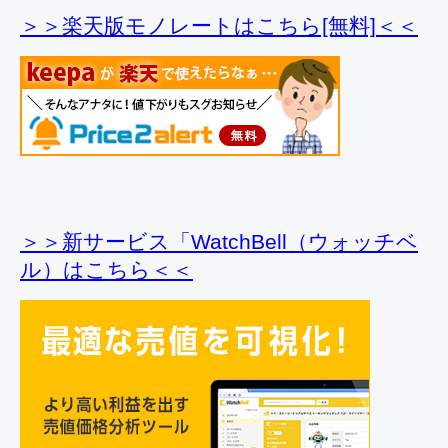
＞＞楽天版モノレートはこちら[無料]＜＜
＞＞新サービス「WatchBell（ウォッチベ
ル）はこちら＜＜