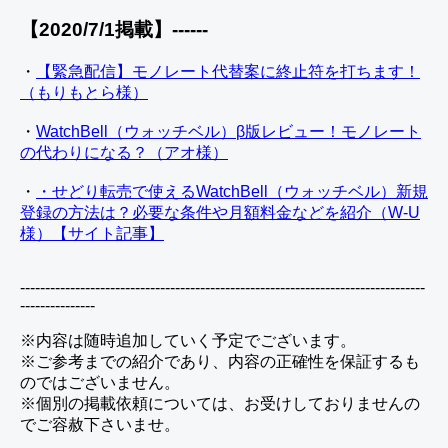
【2020/7/1掲載】------
・
【緊急配信】モノレート代替案に終止符を打ちます！
（もりもとら様）
・
WatchBell（ウォッチベル）β版レビュー！モノレート
の代わりになる？（アオ様）
・
・せどり転売で使えるWatchBell（ウォッチベル）新規
登録の方法は？必要な条件や月額料金などを紹介（W-U
様）【サイト記事】
---------------------------------------------------------------------------------
---------------
※内容は随時追加していく予定でございます。
※ご参考までの紹介であり、内容の正確性を保証するも
のではございません。
※個別の掲載依頼については、お受けしておりませんの
でご容赦下さいませ。