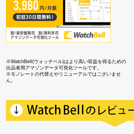
※WatchBell(ウォッチベル)はより高い収益を得るための
出品者用アマゾンデータ可視化ツールです。
※モノレートの代替えやリニューアルではございませ
ん。