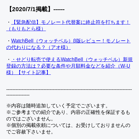
【2020/7/1掲載】------
・
【緊急配信】モノレート代替案に終止符を打ちます！
（もりもとら様）
・
WatchBell（ウォッチベル）β版レビュー！モノレート
の代わりになる？（アオ様）
・
・せどり転売で使えるWatchBell（ウォッチベル）新規
登録の方法は？必要な条件や月額料金などを紹介（W-U
様）【サイト記事】
---------------------------------------------------------------------------------
---------------
※内容は随時追加していく予定でございます。
※ご参考までの紹介であり、内容の正確性を保証するも
のではございません。
※個別の掲載依頼については、お受けしておりませんの
でご容赦下さいませ。