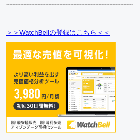
---------------------------------------------------------------------------------
---------------
＞＞WatchBellの登録
はこちら＜＜