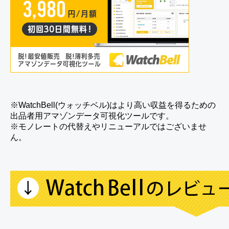
※WatchBell(ウォッチベル)はより高い収益を得るための
出品者用アマゾンデータ可視化ツールです。
※モノレートの代替えやリニューアルではございませ
ん。