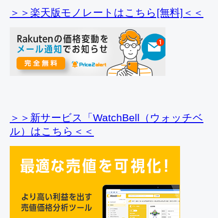
＞＞楽天版モノレートはこちら[無料]＜＜
＞＞新サービス「WatchBell（ウォッチベ
ル）はこちら＜＜