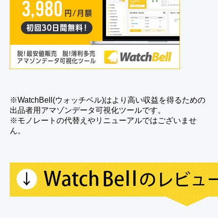
※WatchBell(ウォッチベル)はより高い収益を得るための
出品者用アマゾンデータ可視化ツールです。
※モノレートの代替えやリニューアルではございませ
ん。