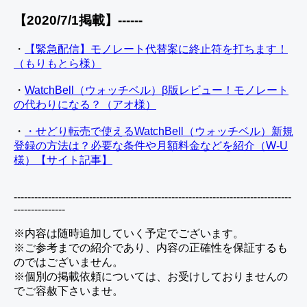
【2020/7/1掲載】------
・
【緊急配信】モノレート代替案に終止符を打ちます！
（もりもとら様）
・
WatchBell（ウォッチベル）β版レビュー！モノレート
の代わりになる？（アオ様）
・
・せどり転売で使えるWatchBell（ウォッチベル）新規
登録の方法は？必要な条件や月額料金などを紹介（W-U
様）【サイト記事】
---------------------------------------------------------------------------------
---------------
※内容は随時追加していく予定でございます。
※ご参考までの紹介であり、内容の正確性を保証するも
のではございません。
※個別の掲載依頼については、お受けしておりませんの
でご容赦下さいませ。