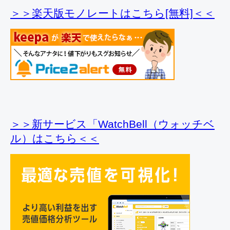
＞＞楽天版モノレートはこちら[無料]＜＜
＞＞新サービス「WatchBell（ウォッチベ
ル）はこちら＜＜