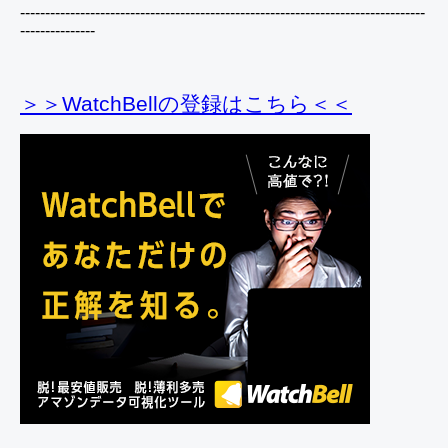
---------------------------------------------------------------------------------
---------------
＞＞WatchBellの登録
はこちら＜＜