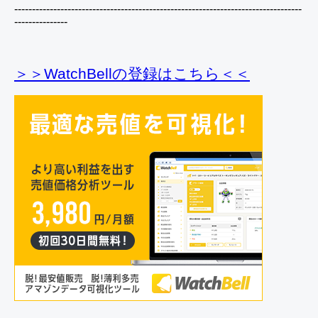
---------------------------------------------------------------------------------
---------------
＞＞WatchBellの登録
はこちら＜＜