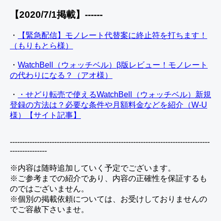
【2020/7/1掲載】------
・
【緊急配信】モノレート代替案に終止符を打ちます！
（もりもとら様）
・
WatchBell（ウォッチベル）β版レビュー！モノレート
の代わりになる？（アオ様）
・
・せどり転売で使えるWatchBell（ウォッチベル）新規
登録の方法は？必要な条件や月額料金などを紹介（W-U
様）【サイト記事】
---------------------------------------------------------------------------------
---------------
※内容は随時追加していく予定でございます。
※ご参考までの紹介であり、内容の正確性を保証するも
のではございません。
※個別の掲載依頼については、お受けしておりませんの
でご容赦下さいませ。