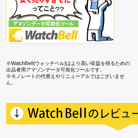
※WatchBell(ウォッチベル)はより高い収益を得るための
出品者用アマゾンデータ可視化ツールです。
※モノレートの代替えやリニューアルではございませ
ん。