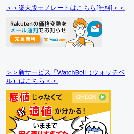
＞＞楽天版モノレートはこちら[無料]＜＜
＞＞新サービス「WatchBell（ウォッチベ
ル）はこちら＜＜