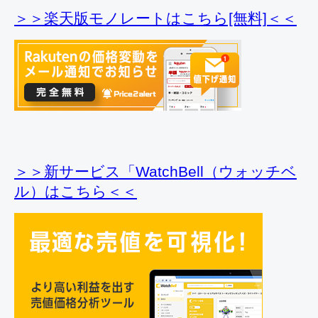
＞＞楽天版モノレートはこちら[無料]＜＜
＞＞新サービス「WatchBell（ウォッチベ
ル）はこちら＜＜