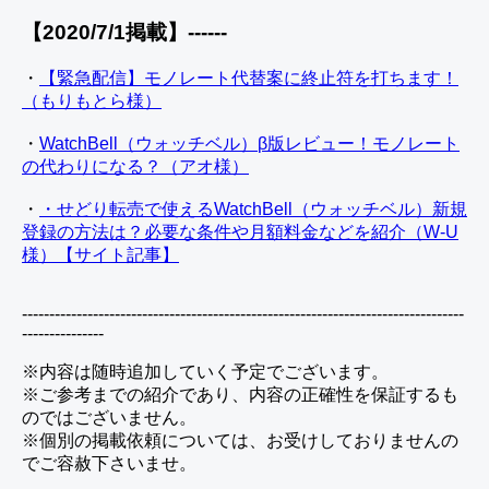
【2020/7/1掲載】------
・
【緊急配信】モノレート代替案に終止符を打ちます！
（もりもとら様）
・
WatchBell（ウォッチベル）β版レビュー！モノレート
の代わりになる？（アオ様）
・
・せどり転売で使えるWatchBell（ウォッチベル）新規
登録の方法は？必要な条件や月額料金などを紹介（W-U
様）【サイト記事】
---------------------------------------------------------------------------------
---------------
※内容は随時追加していく予定でございます。
※ご参考までの紹介であり、内容の正確性を保証するも
のではございません。
※個別の掲載依頼については、お受けしておりませんの
でご容赦下さいませ。