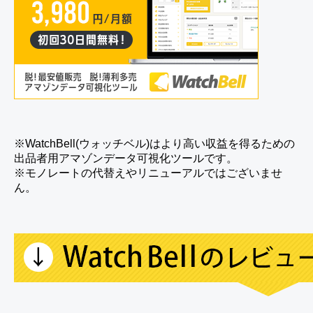
※WatchBell(ウォッチベル)はより高い収益を得るための
出品者用アマゾンデータ可視化ツールです。
※モノレートの代替えやリニューアルではございませ
ん。