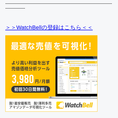
---------------------------------------------------------------------------------
---------------
＞＞WatchBellの登録
はこちら＜＜