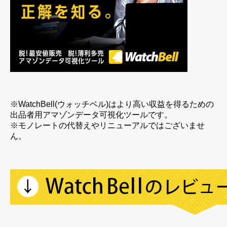
※WatchBell(ウォッチベル)はより高い収益を得るための
出品者用アマゾンデータ可視化ツールです。
※モノレートの代替えやリニューアルではございませ
ん。