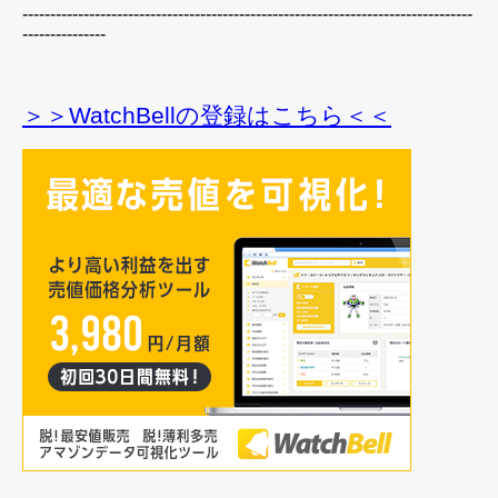
---------------------------------------------------------------------------------
---------------
＞＞WatchBellの登録
はこちら＜＜