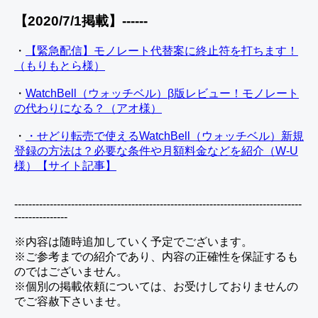
【2020/7/1掲載】------
・
【緊急配信】モノレート代替案に終止符を打ちます！
（もりもとら様）
・
WatchBell（ウォッチベル）β版レビュー！モノレート
の代わりになる？（アオ様）
・
・せどり転売で使えるWatchBell（ウォッチベル）新規
登録の方法は？必要な条件や月額料金などを紹介（W-U
様）【サイト記事】
---------------------------------------------------------------------------------
---------------
※内容は随時追加していく予定でございます。
※ご参考までの紹介であり、内容の正確性を保証するも
のではございません。
※個別の掲載依頼については、お受けしておりませんの
でご容赦下さいませ。