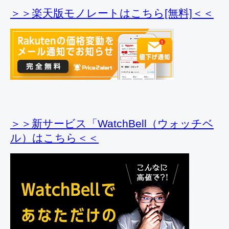
＞＞楽天版モノレートはこちら[無料]＜＜
＞＞新サービス「WatchBell（ウォッチベ
ル）はこちら＜＜