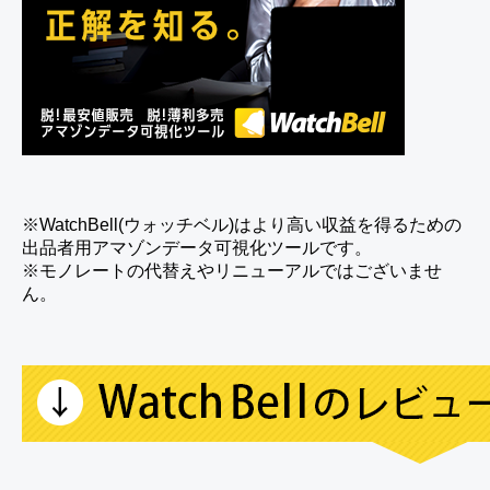
※WatchBell(ウォッチベル)はより高い収益を得るための
出品者用アマゾンデータ可視化ツールです。
※モノレートの代替えやリニューアルではございませ
ん。