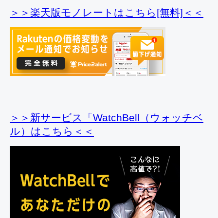
＞＞楽天版モノレートはこちら[無料]＜＜
＞＞新サービス「WatchBell（ウォッチベ
ル）はこちら＜＜