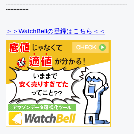
---------------------------------------------------------------------------------
---------------
＞＞WatchBellの登録
はこちら＜＜