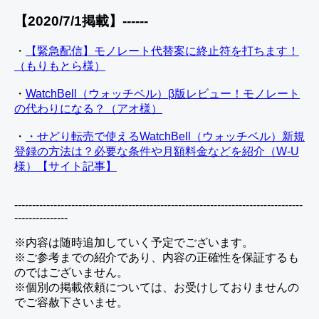
【2020/7/1掲載】------
・
【緊急配信】モノレート代替案に終止符を打ちます！
（もりもとら様）
・
WatchBell（ウォッチベル）β版レビュー！モノレート
の代わりになる？（アオ様）
・
・せどり転売で使えるWatchBell（ウォッチベル）新規
登録の方法は？必要な条件や月額料金などを紹介（W-U
様）【サイト記事】
---------------------------------------------------------------------------------
---------------
※内容は随時追加していく予定でございます。
※ご参考までの紹介であり、内容の正確性を保証するも
のではございません。
※個別の掲載依頼については、お受けしておりませんの
でご容赦下さいませ。