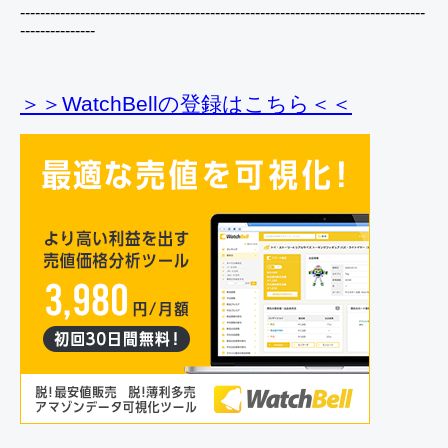
---------------------------------------------------------------------------------
---------------
＞＞WatchBellの登録
はこちら＜＜