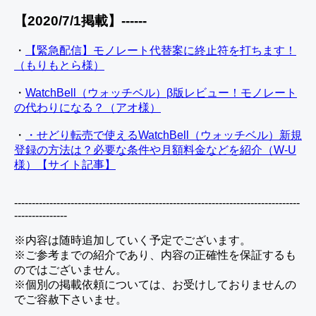
【2020/7/1掲載】------
・
【緊急配信】モノレート代替案に終止符を打ちます！
（もりもとら様）
・
WatchBell（ウォッチベル）β版レビュー！モノレート
の代わりになる？（アオ様）
・
・せどり転売で使えるWatchBell（ウォッチベル）新規
登録の方法は？必要な条件や月額料金などを紹介（W-U
様）【サイト記事】
---------------------------------------------------------------------------------
---------------
※内容は随時追加していく予定でございます。
※ご参考までの紹介であり、内容の正確性を保証するも
のではございません。
※個別の掲載依頼については、お受けしておりませんの
でご容赦下さいませ。