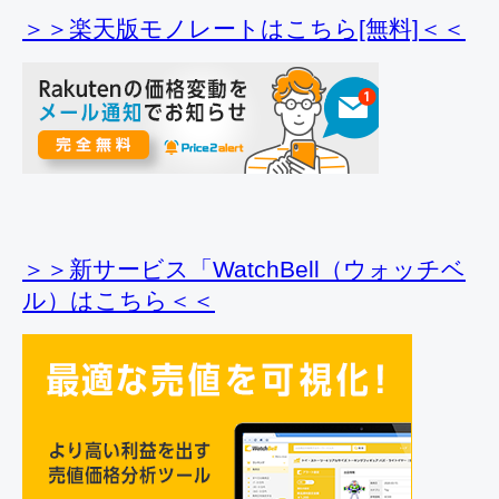
＞＞楽天版モノレートはこちら[無料]＜＜
＞＞新サービス「WatchBell（ウォッチベ
ル）はこちら＜＜