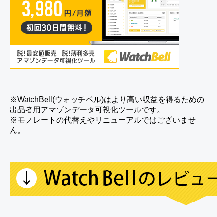
※WatchBell(ウォッチベル)はより高い収益を得るための
出品者用アマゾンデータ可視化ツールです。
※モノレートの代替えやリニューアルではございませ
ん。