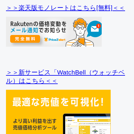
＞＞楽天版モノレートはこちら[無料]＜＜
＞＞新サービス「WatchBell（ウォッチベ
ル）はこちら＜＜