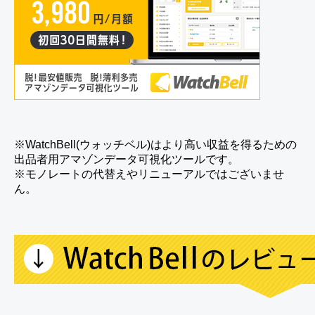
※WatchBell(ウォッチベル)はより高い収益を得るための
出品者用アマゾンデータ可視化ツールです。
※モノレートの代替えやリニューアルではございませ
ん。