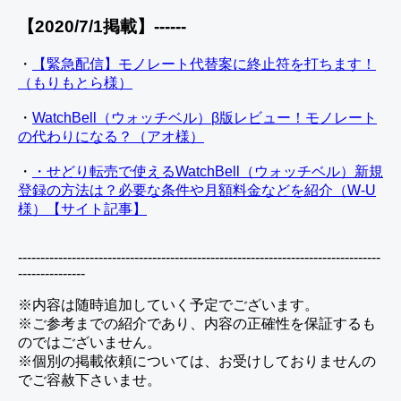
【2020/7/1掲載】------
・
【緊急配信】モノレート代替案に終止符を打ちます！
（もりもとら様）
・
WatchBell（ウォッチベル）β版レビュー！モノレート
の代わりになる？（アオ様）
・
・せどり転売で使えるWatchBell（ウォッチベル）新規
登録の方法は？必要な条件や月額料金などを紹介（W-U
様）【サイト記事】
---------------------------------------------------------------------------------
---------------
※内容は随時追加していく予定でございます。
※ご参考までの紹介であり、内容の正確性を保証するも
のではございません。
※個別の掲載依頼については、お受けしておりませんの
でご容赦下さいませ。