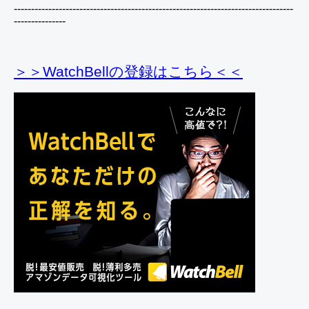
---------------------------------------------------------------------------------
---------------
＞＞WatchBellの登録
はこちら＜＜