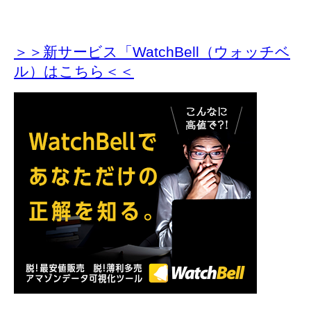
＞＞新サービス「WatchBell（ウォッチベ
ル）はこちら＜＜