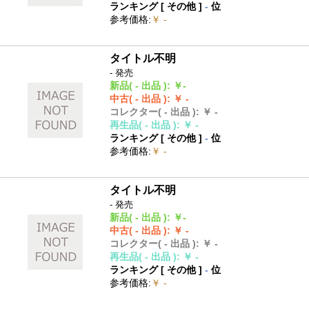
ランキング [
その他
]
-
位
参考価格
:
￥ -
タイトル不明
- 発売
新品
( - 出品 )
:
￥-
中古
( - 出品 )
:
￥ -
コレクター
( - 出品 )
:
￥ -
再生品
( - 出品 )
:
￥ -
ランキング [
その他
]
-
位
参考価格
:
￥ -
タイトル不明
- 発売
新品
( - 出品 )
:
￥-
中古
( - 出品 )
:
￥ -
コレクター
( - 出品 )
:
￥ -
再生品
( - 出品 )
:
￥ -
ランキング [
その他
]
-
位
参考価格
:
￥ -