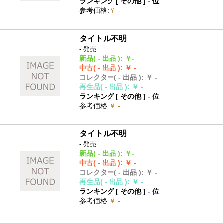
ランキング [
その他
]
-
位
参考価格
:
￥ -
タイトル不明
- 発売
新品
( - 出品 )
:
￥-
中古
( - 出品 )
:
￥ -
コレクター
( - 出品 )
:
￥ -
再生品
( - 出品 )
:
￥ -
ランキング [
その他
]
-
位
参考価格
:
￥ -
タイトル不明
- 発売
新品
( - 出品 )
:
￥-
中古
( - 出品 )
:
￥ -
コレクター
( - 出品 )
:
￥ -
再生品
( - 出品 )
:
￥ -
ランキング [
その他
]
-
位
参考価格
:
￥ -