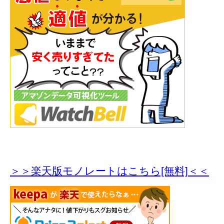
＞＞楽天版モノレートはこちら[無料]＜＜