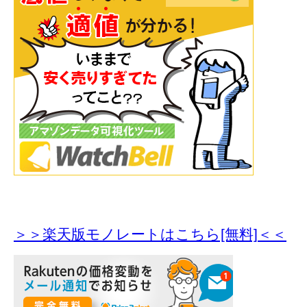
＞＞楽天版モノレートはこちら[無料]＜＜