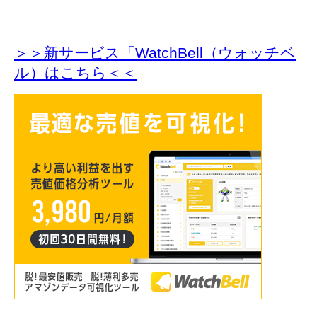
＞＞新サービス「WatchBell（ウォッチベ
ル）はこちら＜＜