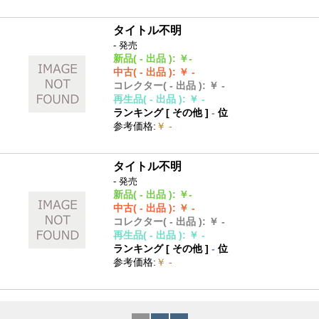
タイトル不明
- 発売
新品
( - 出品 )
:
￥-
中古
( - 出品 )
:
￥ -
コレクター
( - 出品 )
:
￥ -
再生品
( - 出品 )
:
￥ -
ランキング [
その他
]
-
位
参考価格
:
￥ -
タイトル不明
- 発売
新品
( - 出品 )
:
￥-
中古
( - 出品 )
:
￥ -
コレクター
( - 出品 )
:
￥ -
再生品
( - 出品 )
:
￥ -
ランキング [
その他
]
-
位
参考価格
:
￥ -