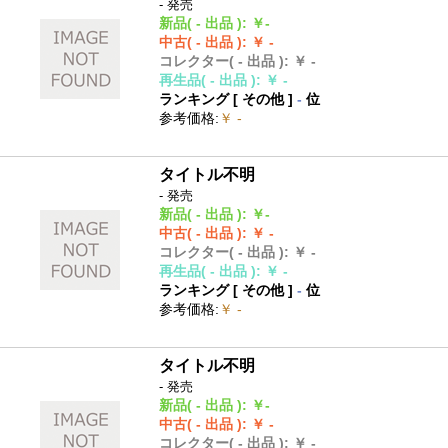
- 発売
新品
( - 出品 )
:
￥-
中古
( - 出品 )
:
￥ -
コレクター
( - 出品 )
:
￥ -
再生品
( - 出品 )
:
￥ -
ランキング [
その他
]
-
位
参考価格
:
￥ -
タイトル不明
- 発売
新品
( - 出品 )
:
￥-
中古
( - 出品 )
:
￥ -
コレクター
( - 出品 )
:
￥ -
再生品
( - 出品 )
:
￥ -
ランキング [
その他
]
-
位
参考価格
:
￥ -
タイトル不明
- 発売
新品
( - 出品 )
:
￥-
中古
( - 出品 )
:
￥ -
コレクター
( - 出品 )
:
￥ -