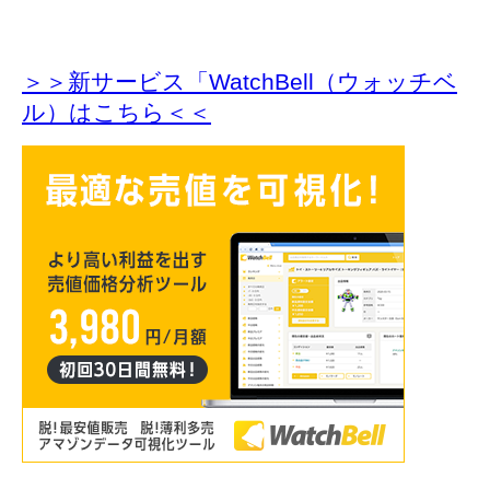
＞＞新サービス「WatchBell（ウォッチベ
ル）はこちら＜＜