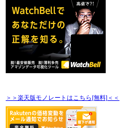
＞＞楽天版モノレートはこちら[無料]＜＜