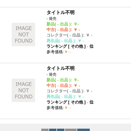
タイトル不明
- 発売
新品
( - 出品 )
:
￥-
中古
( - 出品 )
:
￥ -
コレクター
( - 出品 )
:
￥ -
再生品
( - 出品 )
:
￥ -
ランキング [
その他
]
-
位
参考価格
:
￥ -
タイトル不明
- 発売
新品
( - 出品 )
:
￥-
中古
( - 出品 )
:
￥ -
コレクター
( - 出品 )
:
￥ -
再生品
( - 出品 )
:
￥ -
ランキング [
その他
]
-
位
参考価格
:
￥ -