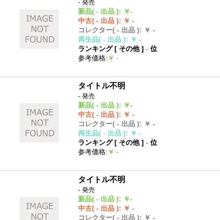
- 発売
新品
( - 出品 )
:
￥-
中古
( - 出品 )
:
￥ -
コレクター
( - 出品 )
:
￥ -
再生品
( - 出品 )
:
￥ -
ランキング [
その他
]
-
位
参考価格
:
￥ -
タイトル不明
- 発売
新品
( - 出品 )
:
￥-
中古
( - 出品 )
:
￥ -
コレクター
( - 出品 )
:
￥ -
再生品
( - 出品 )
:
￥ -
ランキング [
その他
]
-
位
参考価格
:
￥ -
タイトル不明
- 発売
新品
( - 出品 )
:
￥-
中古
( - 出品 )
:
￥ -
コレクター
( - 出品 )
:
￥ -