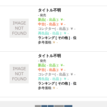
タイトル不明
- 発売
新品
( - 出品 )
:
￥-
中古
( - 出品 )
:
￥ -
コレクター
( - 出品 )
:
￥ -
再生品
( - 出品 )
:
￥ -
ランキング [
その他
]
-
位
参考価格
:
￥ -
タイトル不明
- 発売
新品
( - 出品 )
:
￥-
中古
( - 出品 )
:
￥ -
コレクター
( - 出品 )
:
￥ -
再生品
( - 出品 )
:
￥ -
ランキング [
その他
]
-
位
参考価格
:
￥ -