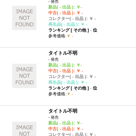
- 発売
新品
( - 出品 )
:
￥-
中古
( - 出品 )
:
￥ -
コレクター
( - 出品 )
:
￥ -
再生品
( - 出品 )
:
￥ -
ランキング [
その他
]
-
位
参考価格
:
￥ -
タイトル不明
- 発売
新品
( - 出品 )
:
￥-
中古
( - 出品 )
:
￥ -
コレクター
( - 出品 )
:
￥ -
再生品
( - 出品 )
:
￥ -
ランキング [
その他
]
-
位
参考価格
:
￥ -
タイトル不明
- 発売
新品
( - 出品 )
:
￥-
中古
( - 出品 )
:
￥ -
コレクター
( - 出品 )
:
￥ -