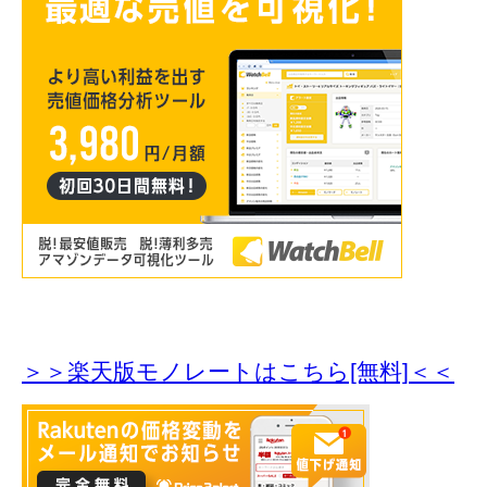
＞＞楽天版モノレートはこちら[無料]＜＜