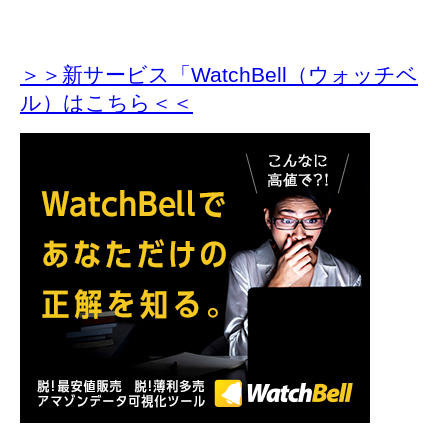
＞＞新サービス「WatchBell（ウォッチベ
ル）はこちら＜＜