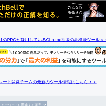
りのPROが愛用しているChrome拡張の高機能ツール＜
レート開発チームの最新のツール情報
はこちら＜＜