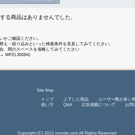
致する商品はありませんでした。
いかご確認ください。
替え・絞り込みといった検索条件を見直してみてください。
合、間のスペースを省略してみてください
 → WPZL30084)
Site Map
トップ
上下した商品
ユーザー数が多い
使い方
Q&A
広告掲載について
お問
Copyright (C) 2012 mnrate.com All Rights Reserved.