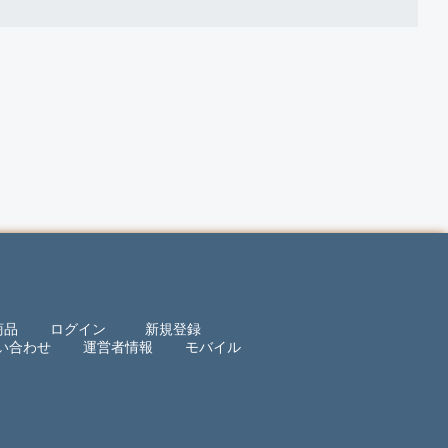
商品
ログイン
新規登録
い合わせ
運営者情報
モバイル