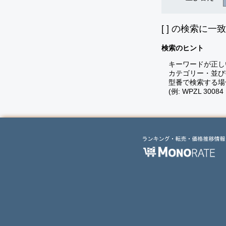
[
] の検索に一
検索のヒント
キーワードが正し
カテゴリー・並び
型番で検索する場
(例: WPZL 30084