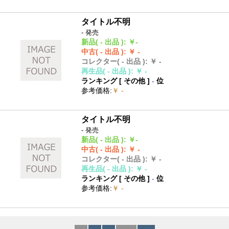
タイトル不明
- 発売
新品
( - 出品 )
:
￥-
中古
( - 出品 )
:
￥ -
コレクター
( - 出品 )
:
￥ -
再生品
( - 出品 )
:
￥ -
ランキング [
その他
]
-
位
参考価格
:
￥ -
タイトル不明
- 発売
新品
( - 出品 )
:
￥-
中古
( - 出品 )
:
￥ -
コレクター
( - 出品 )
:
￥ -
再生品
( - 出品 )
:
￥ -
ランキング [
その他
]
-
位
参考価格
:
￥ -