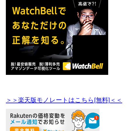
＞＞楽天版モノレートはこちら[無料]＜＜