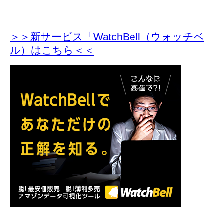
＞＞新サービス「WatchBell（ウォッチベ
ル）はこちら＜＜