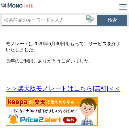
検索
モノレートは2020年6月30日をもって、サービスを終了
いたしました。
長年のご利用、ありがとうございました。
＞＞楽天版モノレートはこちら[無料]＜＜