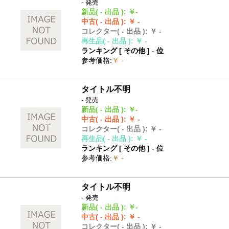
- 発売
新品
( - 出品 )
:
￥-
中古
( - 出品 )
:
￥ -
コレクター
( - 出品 )
:
￥ -
再生品
( - 出品 )
:
￥ -
ランキング [
その他
]
-
位
参考価格
:
￥ -
タイトル不明
- 発売
新品
( - 出品 )
:
￥-
中古
( - 出品 )
:
￥ -
コレクター
( - 出品 )
:
￥ -
再生品
( - 出品 )
:
￥ -
ランキング [
その他
]
-
位
参考価格
:
￥ -
タイトル不明
- 発売
新品
( - 出品 )
:
￥-
中古
( - 出品 )
:
￥ -
コレクター
( - 出品 )
:
￥ -