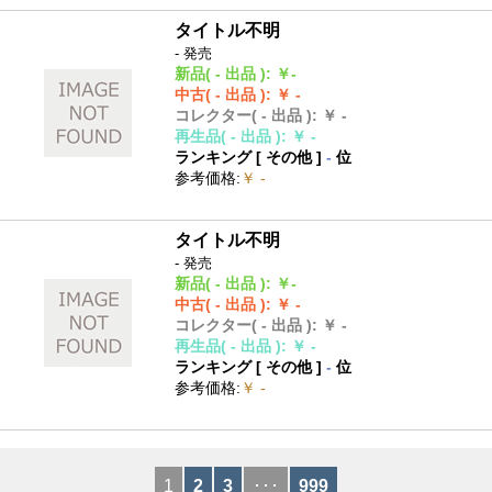
タイトル不明
- 発売
新品
( - 出品 )
:
￥-
中古
( - 出品 )
:
￥ -
コレクター
( - 出品 )
:
￥ -
再生品
( - 出品 )
:
￥ -
ランキング [
その他
]
-
位
参考価格
:
￥ -
タイトル不明
- 発売
新品
( - 出品 )
:
￥-
中古
( - 出品 )
:
￥ -
コレクター
( - 出品 )
:
￥ -
再生品
( - 出品 )
:
￥ -
ランキング [
その他
]
-
位
参考価格
:
￥ -
1
2
3
･･･
999