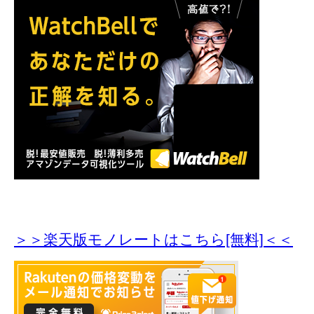
＞＞楽天版モノレートはこちら[無料]＜＜