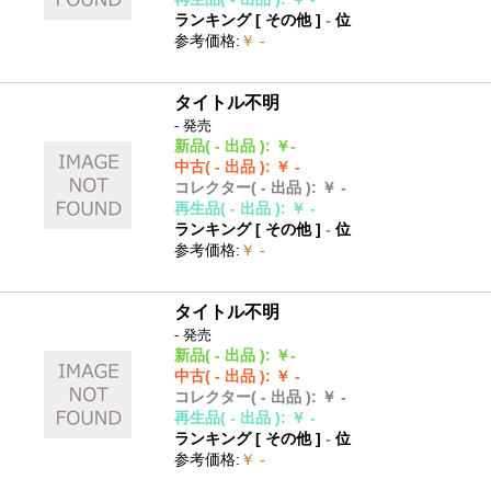
ランキング [
その他
]
-
位
参考価格
:
￥ -
タイトル不明
- 発売
新品
( - 出品 )
:
￥-
中古
( - 出品 )
:
￥ -
コレクター
( - 出品 )
:
￥ -
再生品
( - 出品 )
:
￥ -
ランキング [
その他
]
-
位
参考価格
:
￥ -
タイトル不明
- 発売
新品
( - 出品 )
:
￥-
中古
( - 出品 )
:
￥ -
コレクター
( - 出品 )
:
￥ -
再生品
( - 出品 )
:
￥ -
ランキング [
その他
]
-
位
参考価格
:
￥ -