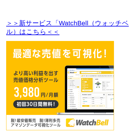
＞＞新サービス「WatchBell（ウォッチベ
ル）はこちら＜＜