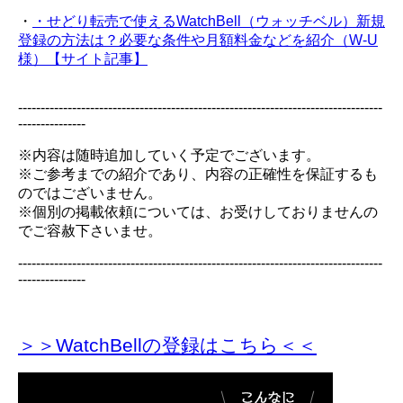
・
・せどり転売で使えるWatchBell（ウォッチベル）新規
登録の方法は？必要な条件や月額料金などを紹介（W-U
様）【サイト記事】
---------------------------------------------------------------------------------
---------------
※内容は随時追加していく予定でございます。
※ご参考までの紹介であり、内容の正確性を保証するも
のではございません。
※個別の掲載依頼については、お受けしておりませんの
でご容赦下さいませ。
---------------------------------------------------------------------------------
---------------
＞＞WatchBellの登録
はこちら＜＜