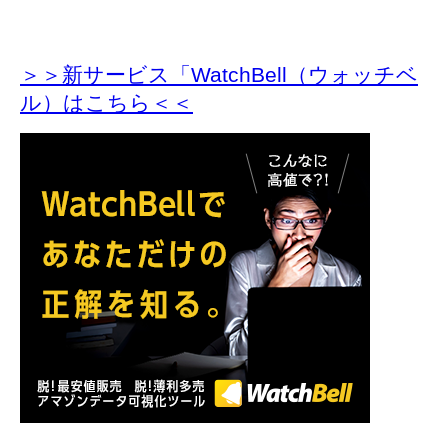
＞＞新サービス「WatchBell（ウォッチベ
ル）はこちら＜＜