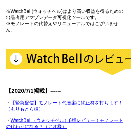
※WatchBell(ウォッチベル)はより高い収益を得るための
出品者用アマゾンデータ可視化ツールです。
※モノレートの代替えやリニューアルではございませ
ん。
【2020/7/1掲載】------
・
【緊急配信】モノレート代替案に終止符を打ちます！
（もりもとら様）
・
WatchBell（ウォッチベル）β版レビュー！モノレート
の代わりになる？（アオ様）