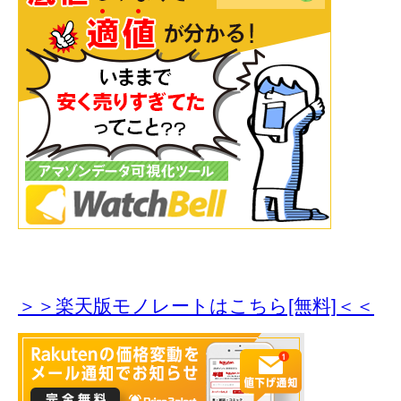
＞＞楽天版モノレートはこちら[無料]＜＜