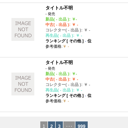
タイトル不明
- 発売
新品
( - 出品 )
:
￥-
中古
( - 出品 )
:
￥ -
コレクター
( - 出品 )
:
￥ -
再生品
( - 出品 )
:
￥ -
ランキング [
その他
]
-
位
参考価格
:
￥ -
タイトル不明
- 発売
新品
( - 出品 )
:
￥-
中古
( - 出品 )
:
￥ -
コレクター
( - 出品 )
:
￥ -
再生品
( - 出品 )
:
￥ -
ランキング [
その他
]
-
位
参考価格
:
￥ -
1
2
3
･･･
999