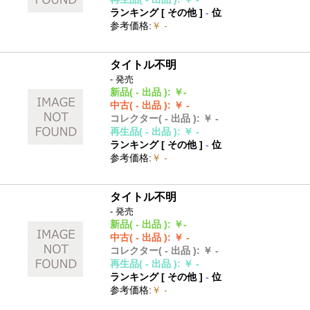
ランキング [
その他
]
-
位
参考価格
:
￥ -
タイトル不明
- 発売
新品
( - 出品 )
:
￥-
中古
( - 出品 )
:
￥ -
コレクター
( - 出品 )
:
￥ -
再生品
( - 出品 )
:
￥ -
ランキング [
その他
]
-
位
参考価格
:
￥ -
タイトル不明
- 発売
新品
( - 出品 )
:
￥-
中古
( - 出品 )
:
￥ -
コレクター
( - 出品 )
:
￥ -
再生品
( - 出品 )
:
￥ -
ランキング [
その他
]
-
位
参考価格
:
￥ -