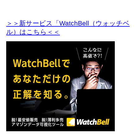
＞＞新サービス「WatchBell（ウォッチベ
ル）はこちら＜＜