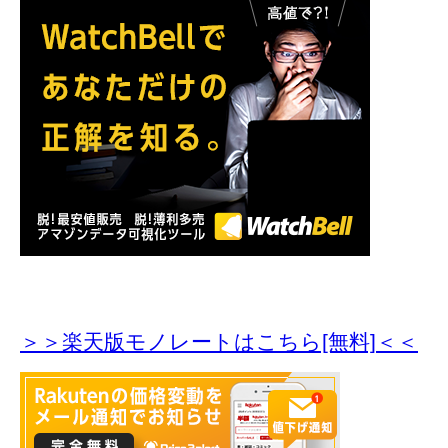
＞＞楽天版モノレートはこちら[無料]＜＜