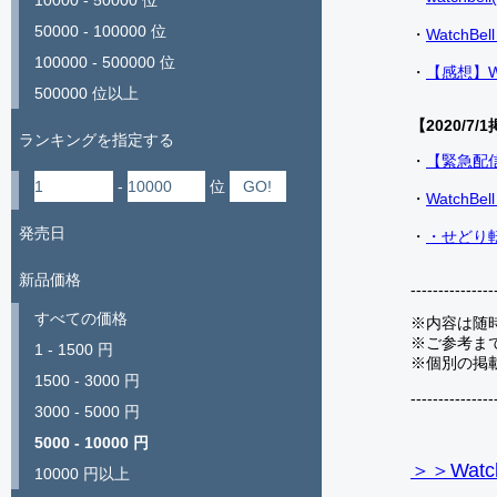
10000 - 50000 位
50000 - 100000 位
・
Watch
100000 - 500000 位
・
【感想】W
500000 位以上
【2020/7/1
ランキングを指定する
・
【緊急配
-
位
・
Watch
発売日
・
・せどり転
新品価格
---------------
すべての価格
※内容は随
※ご参考ま
1 - 1500 円
※個別の掲
1500 - 3000 円
---------------
3000 - 5000 円
5000 - 10000 円
＞＞Watc
10000 円以上