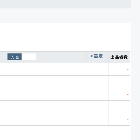
>
設定
出品者数
-
-
-
-
-