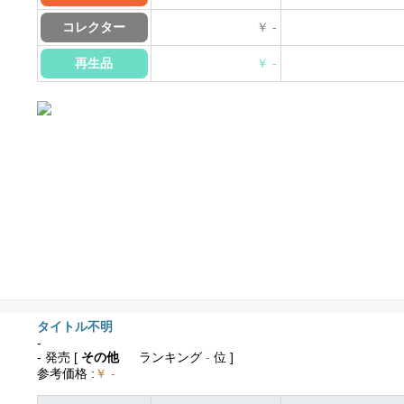
コレクター
￥ -
再生品
￥ -
タイトル不明
-
- 発売
[
その他
ランキング
-
位 ]
参考価格
:
￥ -