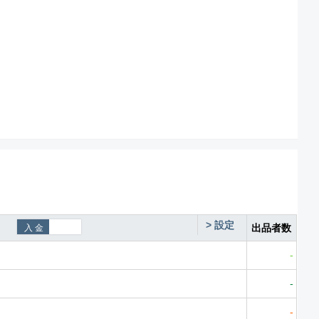
>
設定
出品者数
-
-
-