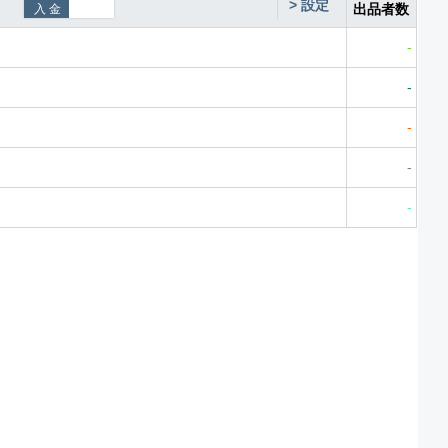
>
設定
出品者数
-
-
-
-
-