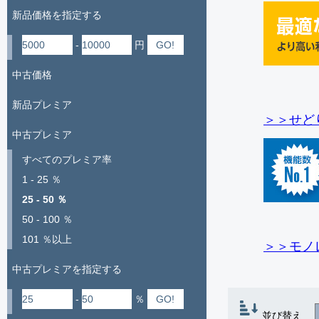
新品価格を指定する
-
円
中古価格
新品プレミア
＞＞せど
中古プレミア
すべてのプレミア率
1 - 25 ％
25 - 50 ％
50 - 100 ％
101 ％以上
＞＞モノ
中古プレミアを指定する
-
％
並び替え