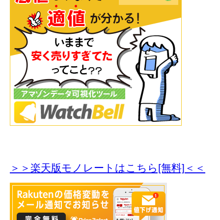
＞＞楽天版モノレートはこちら[無料]＜＜