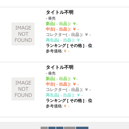
タイトル不明
- 発売
新品
( - 出品 )
:
￥-
中古
( - 出品 )
:
￥ -
コレクター
( - 出品 )
:
￥ -
再生品
( - 出品 )
:
￥ -
ランキング [
その他
]
-
位
参考価格
:
￥ -
タイトル不明
- 発売
新品
( - 出品 )
:
￥-
中古
( - 出品 )
:
￥ -
コレクター
( - 出品 )
:
￥ -
再生品
( - 出品 )
:
￥ -
ランキング [
その他
]
-
位
参考価格
:
￥ -