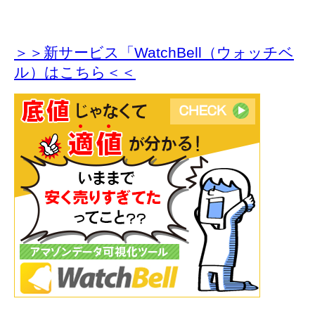
＞＞新サービス「WatchBell（ウォッチベ
ル）はこちら＜＜