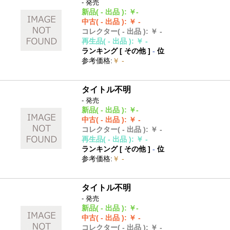
- 発売
新品
( - 出品 )
:
￥-
中古
( - 出品 )
:
￥ -
コレクター
( - 出品 )
:
￥ -
再生品
( - 出品 )
:
￥ -
ランキング [
その他
]
-
位
参考価格
:
￥ -
タイトル不明
- 発売
新品
( - 出品 )
:
￥-
中古
( - 出品 )
:
￥ -
コレクター
( - 出品 )
:
￥ -
再生品
( - 出品 )
:
￥ -
ランキング [
その他
]
-
位
参考価格
:
￥ -
タイトル不明
- 発売
新品
( - 出品 )
:
￥-
中古
( - 出品 )
:
￥ -
コレクター
( - 出品 )
:
￥ -