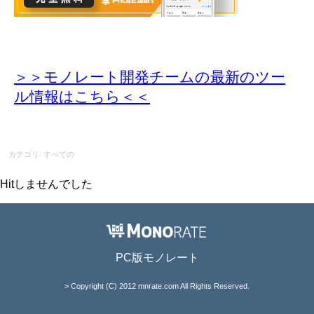
＞＞モノレート開発チームの最新のツー
ル情報
はこちら＜＜
カテゴリ: すべての
Hitしませんでした
PC版モノレート
> Copyright (C) 2012 mnrate.com All Rights Reserved.