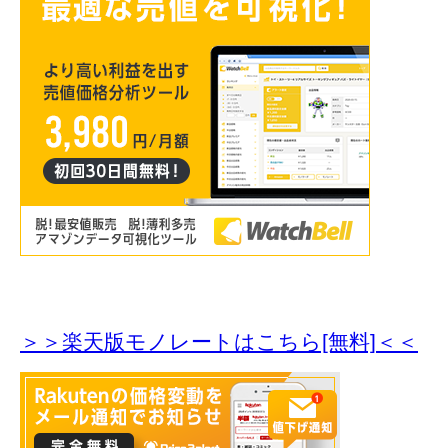
＞＞楽天版モノレートはこちら[無料]＜＜