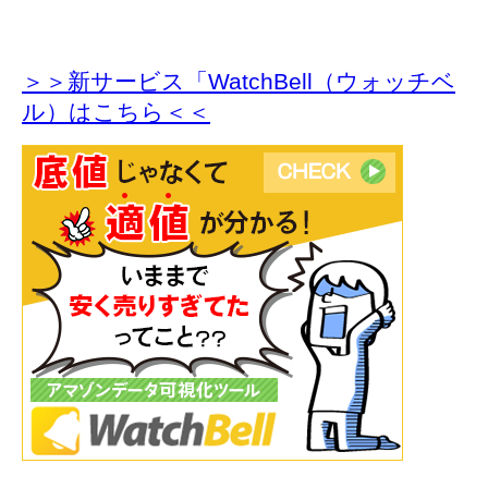
＞＞新サービス「WatchBell（ウォッチベ
ル）はこちら＜＜