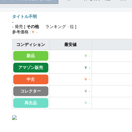
タイトル不明
-
- 発売
[
その他
ランキング
-
位 ]
参考価格
:
￥ -
コンディション
最安値
新品
￥ -
アマゾン販売
￥ -
中古
￥ -
コレクター
￥ -
再生品
￥ -