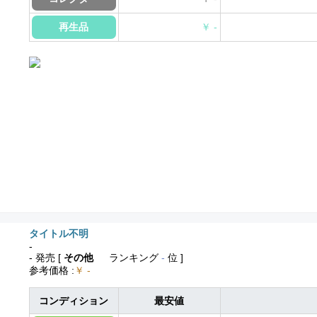
再生品
￥ -
タイトル不明
-
- 発売
[
その他
ランキング
-
位 ]
参考価格
:
￥ -
コンディション
最安値