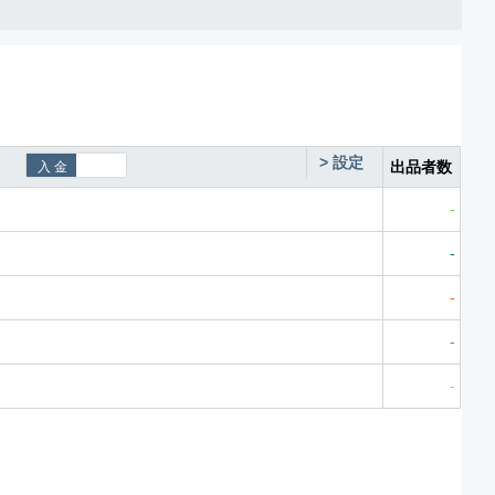
>
設定
出品者数
-
-
-
-
-