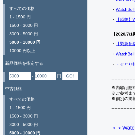
すべての価格
・
Watch
1 - 1500 円
・
【感想】W
1500 - 3000 円
3000 - 5000 円
【2020/7/1
5000 - 10000 円
・
【緊急配
10000 円以上
・
Watch
新品価格を指定する
・
・せどり転
-
円
---------------
※内容は随
中古価格
※ご参考ま
※個別の掲
すべての価格
1 - 1500 円
---------------
1500 - 3000 円
3000 - 5000 円
＞＞Watc
5000 - 10000 円