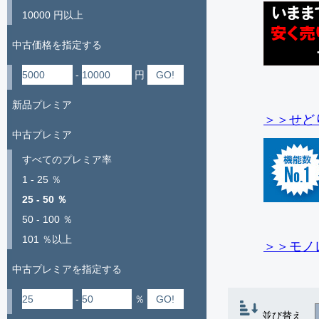
10000 円以上
中古価格を指定する
-
円
新品プレミア
＞＞せど
中古プレミア
すべてのプレミア率
1 - 25 ％
25 - 50 ％
50 - 100 ％
101 ％以上
＞＞モノ
中古プレミアを指定する
-
％
並び替え