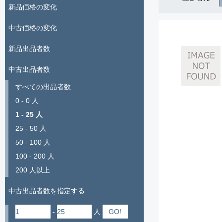
新品価格の変化
中古価格の変化
新品出品者数
中古出品者数
すべての出品者数
0 - 0 人
1 - 25 人
25 - 50 人
50 - 100 人
100 - 200 人
200 人以上
中古出品者数を指定する
-
人