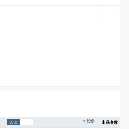
-
>
設定
出品者数