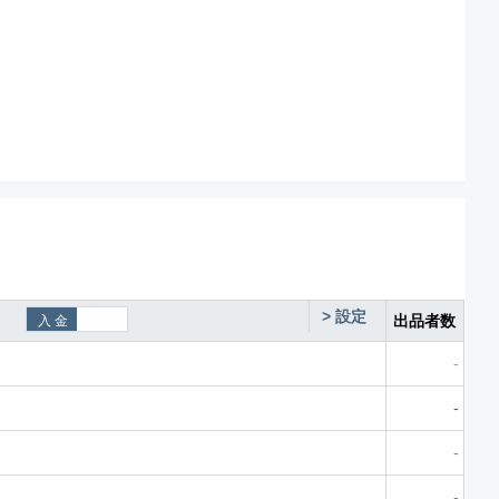
>
設定
出品者数
-
-
-
-