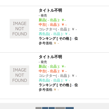
タイトル不明
- 発売
新品
( - 出品 )
:
￥-
中古
( - 出品 )
:
￥ -
コレクター
( - 出品 )
:
￥ -
再生品
( - 出品 )
:
￥ -
ランキング [
その他
]
-
位
参考価格
:
￥ -
タイトル不明
- 発売
新品
( - 出品 )
:
￥-
中古
( - 出品 )
:
￥ -
コレクター
( - 出品 )
:
￥ -
再生品
( - 出品 )
:
￥ -
ランキング [
その他
]
-
位
参考価格
:
￥ -