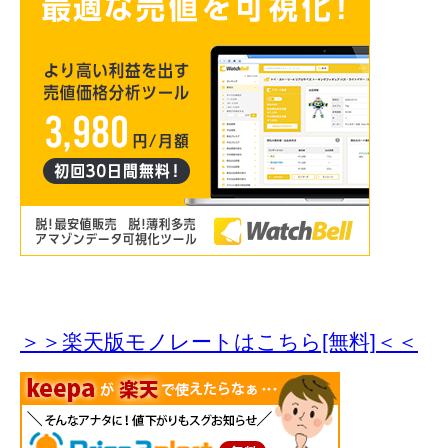
＞＞楽天版モノレートはこちら[無料]＜＜