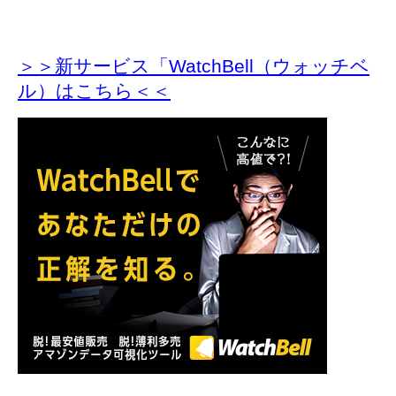
＞＞新サービス「WatchBell（ウォッチベ
ル）はこちら＜＜