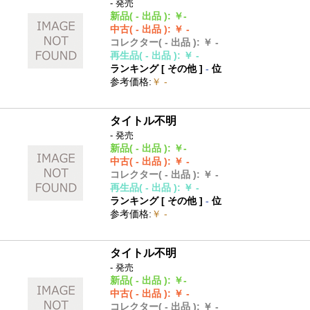
- 発売
新品
( - 出品 )
:
￥-
中古
( - 出品 )
:
￥ -
コレクター
( - 出品 )
:
￥ -
再生品
( - 出品 )
:
￥ -
ランキング [
その他
]
-
位
参考価格
:
￥ -
タイトル不明
- 発売
新品
( - 出品 )
:
￥-
中古
( - 出品 )
:
￥ -
コレクター
( - 出品 )
:
￥ -
再生品
( - 出品 )
:
￥ -
ランキング [
その他
]
-
位
参考価格
:
￥ -
タイトル不明
- 発売
新品
( - 出品 )
:
￥-
中古
( - 出品 )
:
￥ -
コレクター
( - 出品 )
:
￥ -