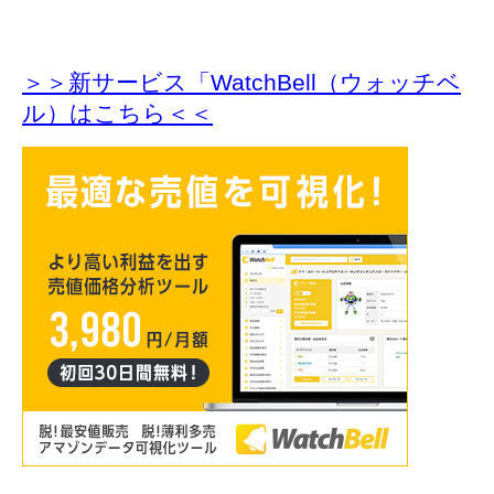
＞＞新サービス「WatchBell（ウォッチベ
ル）はこちら＜＜