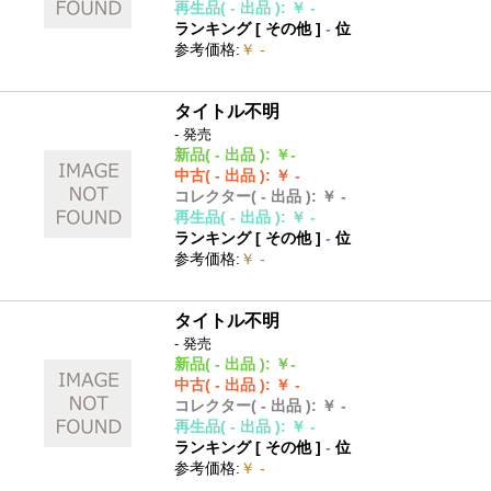
再生品
( - 出品 )
:
￥ -
ランキング [
その他
]
-
位
参考価格
:
￥ -
タイトル不明
- 発売
新品
( - 出品 )
:
￥-
中古
( - 出品 )
:
￥ -
コレクター
( - 出品 )
:
￥ -
再生品
( - 出品 )
:
￥ -
ランキング [
その他
]
-
位
参考価格
:
￥ -
タイトル不明
- 発売
新品
( - 出品 )
:
￥-
中古
( - 出品 )
:
￥ -
コレクター
( - 出品 )
:
￥ -
再生品
( - 出品 )
:
￥ -
ランキング [
その他
]
-
位
参考価格
:
￥ -