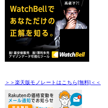
＞＞楽天版モノレートはこちら[無料]＜＜