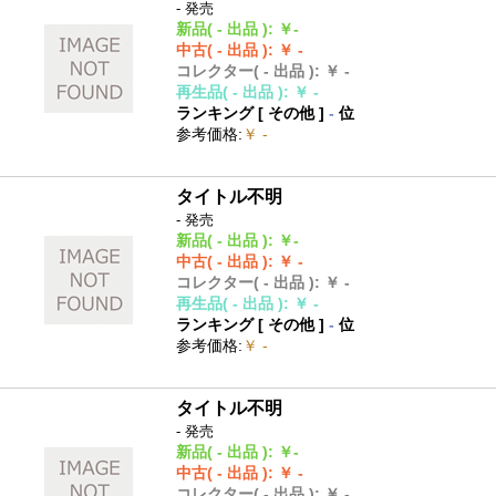
- 発売
新品
( - 出品 )
:
￥-
中古
( - 出品 )
:
￥ -
コレクター
( - 出品 )
:
￥ -
再生品
( - 出品 )
:
￥ -
ランキング [
その他
]
-
位
参考価格
:
￥ -
タイトル不明
- 発売
新品
( - 出品 )
:
￥-
中古
( - 出品 )
:
￥ -
コレクター
( - 出品 )
:
￥ -
再生品
( - 出品 )
:
￥ -
ランキング [
その他
]
-
位
参考価格
:
￥ -
タイトル不明
- 発売
新品
( - 出品 )
:
￥-
中古
( - 出品 )
:
￥ -
コレクター
( - 出品 )
:
￥ -