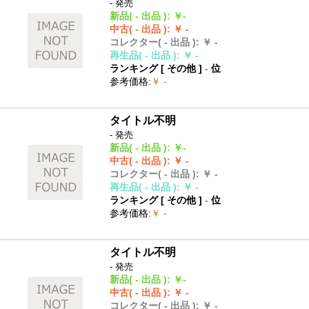
- 発売
新品
( - 出品 )
:
￥-
中古
( - 出品 )
:
￥ -
コレクター
( - 出品 )
:
￥ -
再生品
( - 出品 )
:
￥ -
ランキング [
その他
]
-
位
参考価格
:
￥ -
タイトル不明
- 発売
新品
( - 出品 )
:
￥-
中古
( - 出品 )
:
￥ -
コレクター
( - 出品 )
:
￥ -
再生品
( - 出品 )
:
￥ -
ランキング [
その他
]
-
位
参考価格
:
￥ -
タイトル不明
- 発売
新品
( - 出品 )
:
￥-
中古
( - 出品 )
:
￥ -
コレクター
( - 出品 )
:
￥ -