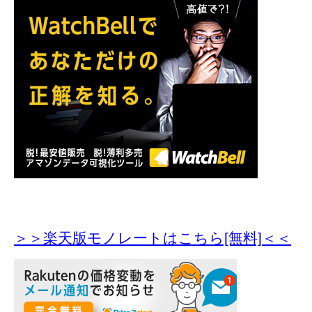
＞＞楽天版モノレートはこちら[無料]＜＜