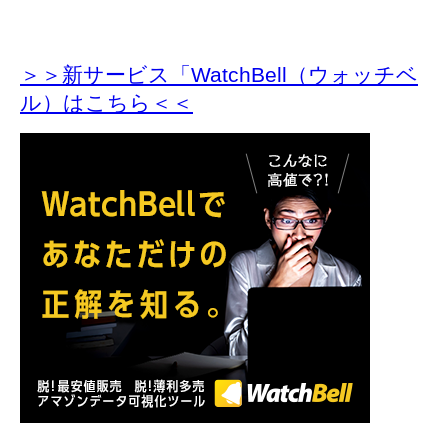
＞＞新サービス「WatchBell（ウォッチベ
ル）はこちら＜＜