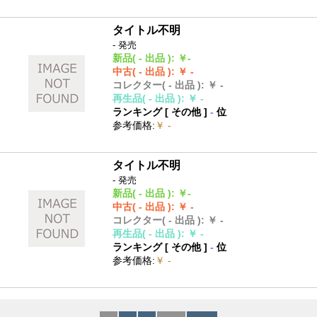
タイトル不明
- 発売
新品
( - 出品 )
:
￥-
中古
( - 出品 )
:
￥ -
コレクター
( - 出品 )
:
￥ -
再生品
( - 出品 )
:
￥ -
ランキング [
その他
]
-
位
参考価格
:
￥ -
タイトル不明
- 発売
新品
( - 出品 )
:
￥-
中古
( - 出品 )
:
￥ -
コレクター
( - 出品 )
:
￥ -
再生品
( - 出品 )
:
￥ -
ランキング [
その他
]
-
位
参考価格
:
￥ -