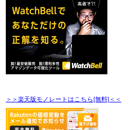
＞＞楽天版モノレートはこちら[無料]＜＜