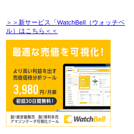
＞＞新サービス「WatchBell（ウォッチベ
ル）はこちら＜＜