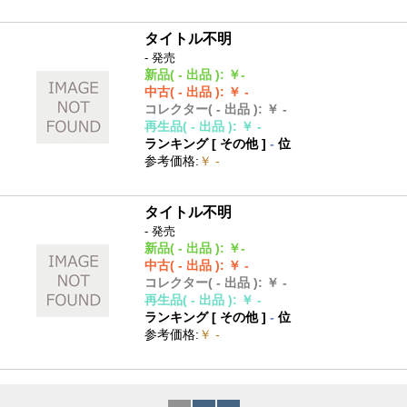
タイトル不明
- 発売
新品
( - 出品 )
:
￥-
中古
( - 出品 )
:
￥ -
コレクター
( - 出品 )
:
￥ -
再生品
( - 出品 )
:
￥ -
ランキング [
その他
]
-
位
参考価格
:
￥ -
タイトル不明
- 発売
新品
( - 出品 )
:
￥-
中古
( - 出品 )
:
￥ -
コレクター
( - 出品 )
:
￥ -
再生品
( - 出品 )
:
￥ -
ランキング [
その他
]
-
位
参考価格
:
￥ -