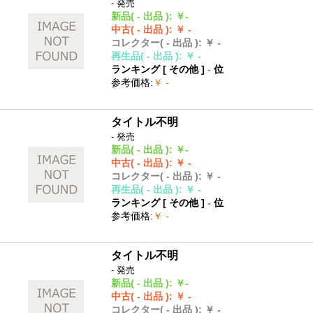
- 発売
新品
( - 出品 )
:
￥-
中古
( - 出品 )
:
￥ -
コレクター
( - 出品 )
:
￥ -
再生品
( - 出品 )
:
￥ -
ランキング [
その他
]
-
位
参考価格
:
￥ -
タイトル不明
- 発売
新品
( - 出品 )
:
￥-
中古
( - 出品 )
:
￥ -
コレクター
( - 出品 )
:
￥ -
再生品
( - 出品 )
:
￥ -
ランキング [
その他
]
-
位
参考価格
:
￥ -
タイトル不明
- 発売
新品
( - 出品 )
:
￥-
中古
( - 出品 )
:
￥ -
コレクター
( - 出品 )
:
￥ -