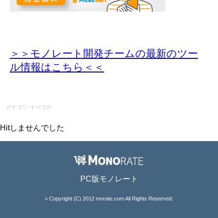
＞＞モノレート開発チームの最新のツー
ル情報
はこちら＜＜
カテゴリ: すべての
Hitしませんでした
PC版モノレート
> Copyright (C) 2012 mnrate.com All Rights Reserved.