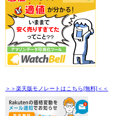
＞＞楽天版モノレートはこちら[無料]＜＜