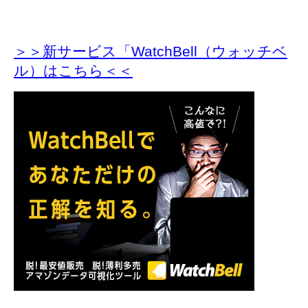
＞＞新サービス「WatchBell（ウォッチベ
ル）はこちら＜＜