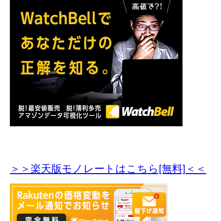
＞＞楽天版モノレートはこちら[無料]＜＜