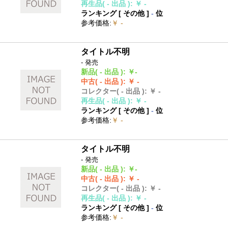
再生品
( - 出品 )
:
￥ -
ランキング [
その他
]
-
位
参考価格
:
￥ -
タイトル不明
- 発売
新品
( - 出品 )
:
￥-
中古
( - 出品 )
:
￥ -
コレクター
( - 出品 )
:
￥ -
再生品
( - 出品 )
:
￥ -
ランキング [
その他
]
-
位
参考価格
:
￥ -
タイトル不明
- 発売
新品
( - 出品 )
:
￥-
中古
( - 出品 )
:
￥ -
コレクター
( - 出品 )
:
￥ -
再生品
( - 出品 )
:
￥ -
ランキング [
その他
]
-
位
参考価格
:
￥ -