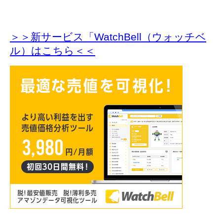
＞＞新サービス「WatchBell（ウォッチベ
ル）はこちら＜＜