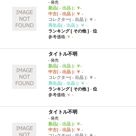
- 発売
新品
( - 出品 )
:
￥-
中古
( - 出品 )
:
￥ -
コレクター
( - 出品 )
:
￥ -
再生品
( - 出品 )
:
￥ -
ランキング [
その他
]
-
位
参考価格
:
￥ -
タイトル不明
- 発売
新品
( - 出品 )
:
￥-
中古
( - 出品 )
:
￥ -
コレクター
( - 出品 )
:
￥ -
再生品
( - 出品 )
:
￥ -
ランキング [
その他
]
-
位
参考価格
:
￥ -
タイトル不明
- 発売
新品
( - 出品 )
:
￥-
中古
( - 出品 )
:
￥ -
コレクター
( - 出品 )
:
￥ -