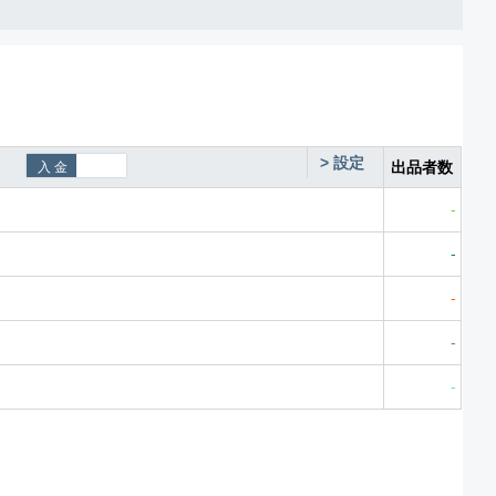
>
設定
出品者数
-
-
-
-
-