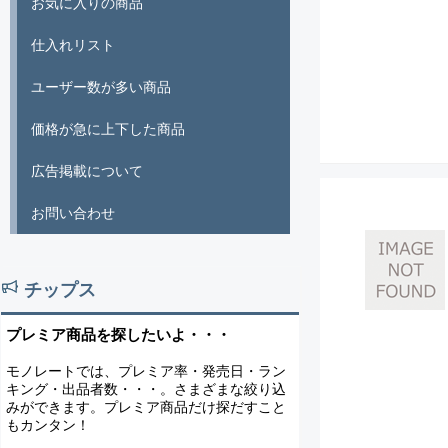
お気に入りの商品
仕入れリスト
ユーザー数が多い商品
価格が急に上下した商品
広告掲載について
お問い合わせ
チップス
プレミア商品を探したいよ・・・
モノレートでは、プレミア率・発売日・ラン
キング・出品者数・・・。さまざまな絞り込
みができます。プレミア商品だけ探だすこと
もカンタン！