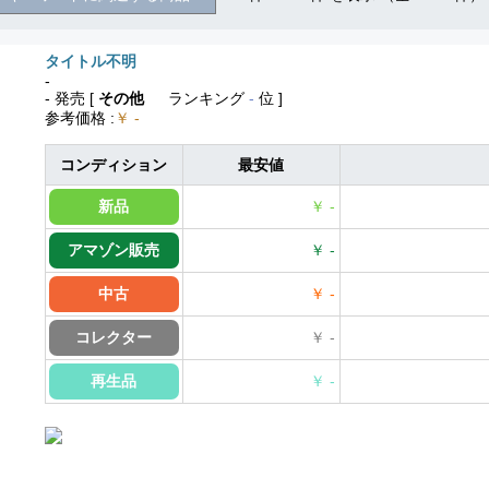
タイトル不明
-
- 発売
[
その他
ランキング
-
位 ]
参考価格
:
￥ -
コンディション
最安値
新品
￥ -
アマゾン販売
￥ -
中古
￥ -
コレクター
￥ -
再生品
￥ -