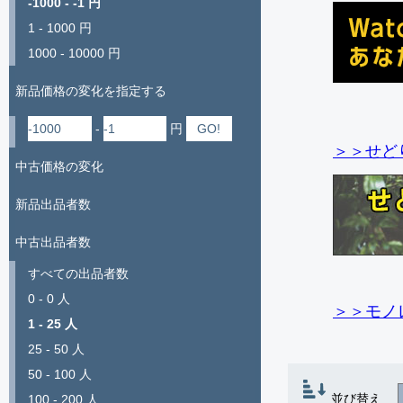
-1000 - -1 円
1 - 1000 円
1000 - 10000 円
新品価格の変化を指定する
-
円
＞＞せど
中古価格の変化
新品出品者数
中古出品者数
すべての出品者数
0 - 0 人
＞＞モノ
1 - 25 人
25 - 50 人
50 - 100 人
並び替え
100 - 200 人