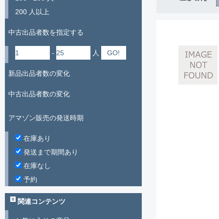
200 人以上
中古出品者数を指定する
-
人
新品出品者数の変化
中古出品者数の変化
アマゾン販売の発送時期
在庫あり
発送まで期間あり
在庫なし
予約
関連コンテンツ