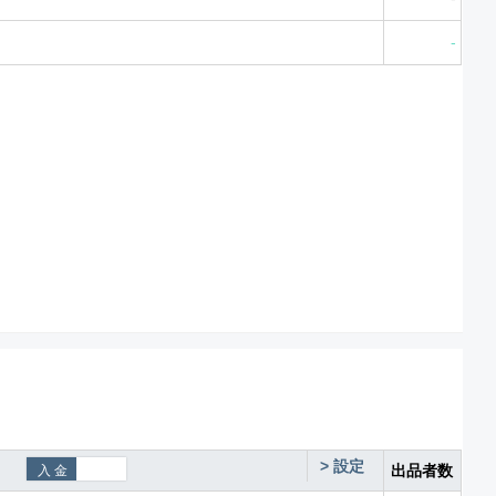
-
>
設定
出品者数