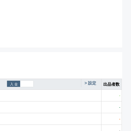
>
設定
出品者数
-
-
-
-