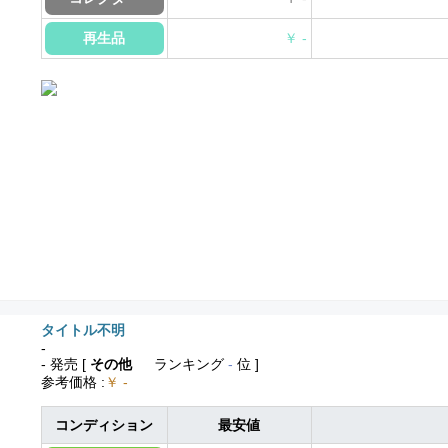
再生品
￥ -
タイトル不明
-
- 発売
[
その他
ランキング
-
位 ]
参考価格
:
￥ -
コンディション
最安値