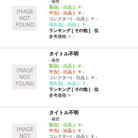
- 発売
新品
( - 出品 )
:
￥-
中古
( - 出品 )
:
￥ -
コレクター
( - 出品 )
:
￥ -
再生品
( - 出品 )
:
￥ -
ランキング [
その他
]
-
位
参考価格
:
￥ -
タイトル不明
- 発売
新品
( - 出品 )
:
￥-
中古
( - 出品 )
:
￥ -
コレクター
( - 出品 )
:
￥ -
再生品
( - 出品 )
:
￥ -
ランキング [
その他
]
-
位
参考価格
:
￥ -
タイトル不明
- 発売
新品
( - 出品 )
:
￥-
中古
( - 出品 )
:
￥ -
コレクター
( - 出品 )
:
￥ -