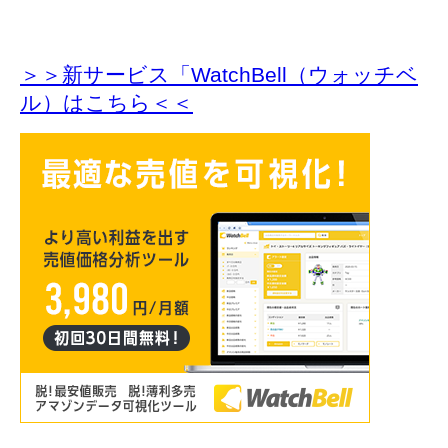
＞＞新サービス「WatchBell（ウォッチベ
ル）はこちら＜＜