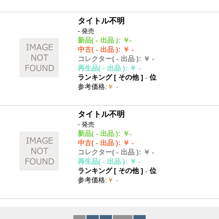
タイトル不明
- 発売
新品
( - 出品 )
:
￥-
中古
( - 出品 )
:
￥ -
コレクター
( - 出品 )
:
￥ -
再生品
( - 出品 )
:
￥ -
ランキング [
その他
]
-
位
参考価格
:
￥ -
タイトル不明
- 発売
新品
( - 出品 )
:
￥-
中古
( - 出品 )
:
￥ -
コレクター
( - 出品 )
:
￥ -
再生品
( - 出品 )
:
￥ -
ランキング [
その他
]
-
位
参考価格
:
￥ -