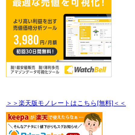
＞＞楽天版モノレートはこちら[無料]＜＜