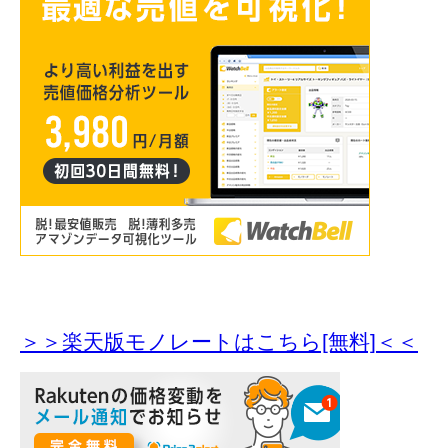
＞＞楽天版モノレートはこちら[無料]＜＜