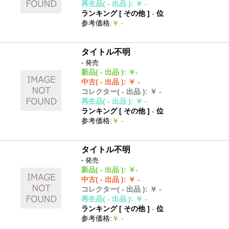
再生品
( - 出品 )
:
￥ -
ランキング [
その他
]
-
位
参考価格
:
￥ -
タイトル不明
- 発売
新品
( - 出品 )
:
￥-
中古
( - 出品 )
:
￥ -
コレクター
( - 出品 )
:
￥ -
再生品
( - 出品 )
:
￥ -
ランキング [
その他
]
-
位
参考価格
:
￥ -
タイトル不明
- 発売
新品
( - 出品 )
:
￥-
中古
( - 出品 )
:
￥ -
コレクター
( - 出品 )
:
￥ -
再生品
( - 出品 )
:
￥ -
ランキング [
その他
]
-
位
参考価格
:
￥ -