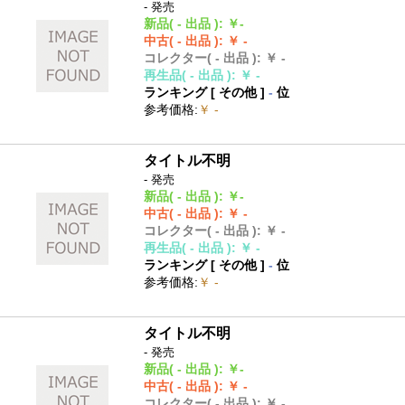
- 発売
新品
( - 出品 )
:
￥-
中古
( - 出品 )
:
￥ -
コレクター
( - 出品 )
:
￥ -
再生品
( - 出品 )
:
￥ -
ランキング [
その他
]
-
位
参考価格
:
￥ -
タイトル不明
- 発売
新品
( - 出品 )
:
￥-
中古
( - 出品 )
:
￥ -
コレクター
( - 出品 )
:
￥ -
再生品
( - 出品 )
:
￥ -
ランキング [
その他
]
-
位
参考価格
:
￥ -
タイトル不明
- 発売
新品
( - 出品 )
:
￥-
中古
( - 出品 )
:
￥ -
コレクター
( - 出品 )
:
￥ -