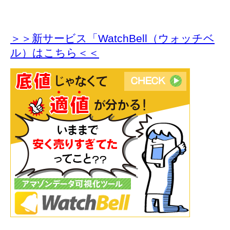
＞＞新サービス「WatchBell（ウォッチベ
ル）はこちら＜＜