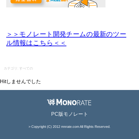
＞＞モノレート開発チームの最新のツー
ル情報
はこちら＜＜
カテゴリ: すべての
Hitしませんでした
PC版モノレート
> Copyright (C) 2012 mnrate.com All Rights Reserved.