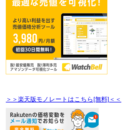
＞＞楽天版モノレートはこちら[無料]＜＜