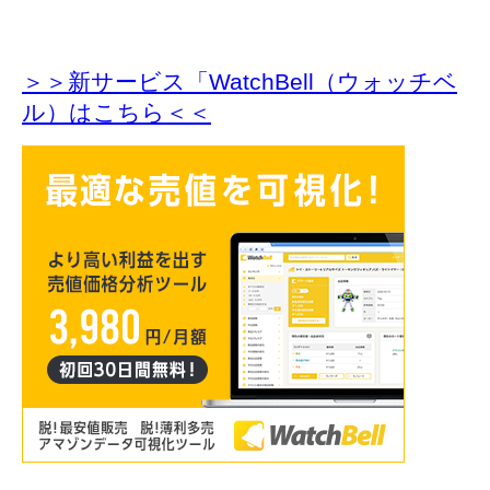
＞＞新サービス「WatchBell（ウォッチベ
ル）はこちら＜＜