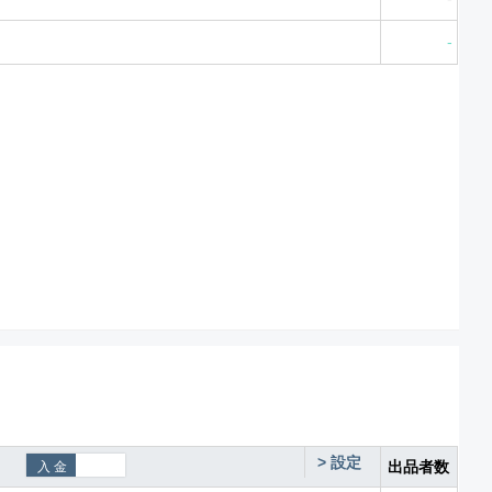
-
>
設定
出品者数