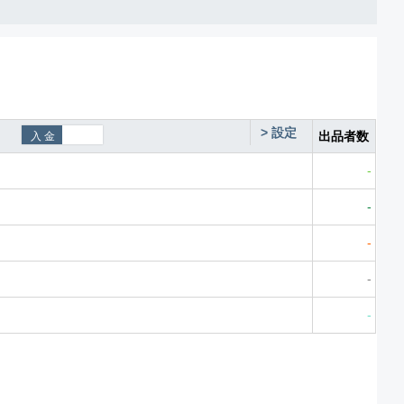
>
設定
出品者数
-
-
-
-
-