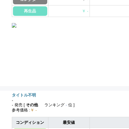
再生品
￥ -
タイトル不明
-
- 発売
[
その他
ランキング
-
位 ]
参考価格
:
￥ -
コンディション
最安値