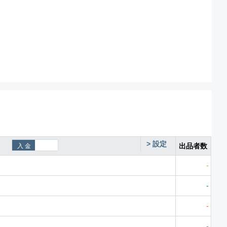
>
設定
出品者数
-
-
-
-