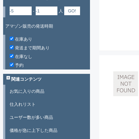
-
人
アマゾン販売の発送時期
在庫あり
発送まで期間あり
在庫なし
予約
関連コンテンツ
お気に入りの商品
仕入れリスト
ユーザー数が多い商品
価格が急に上下した商品