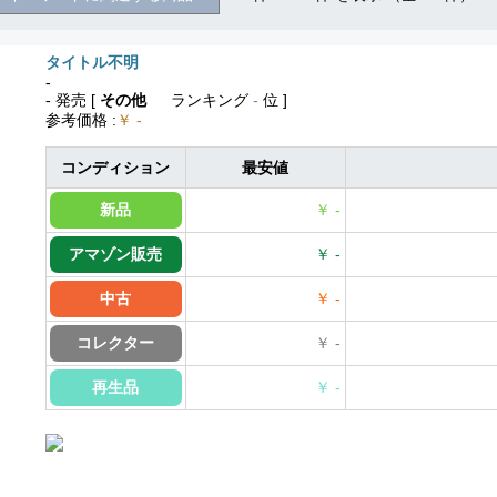
タイトル不明
-
- 発売
[
その他
ランキング
-
位 ]
参考価格
:
￥ -
コンディション
最安値
新品
￥ -
アマゾン販売
￥ -
中古
￥ -
コレクター
￥ -
再生品
￥ -