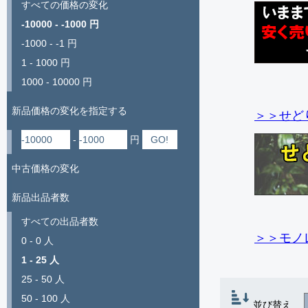
すべての価格の変化
-10000 - -1000 円
-1000 - -1 円
1 - 1000 円
1000 - 10000 円
新品価格の変化を指定する
＞＞せど
-
円
中古価格の変化
新品出品者数
すべての出品者数
＞＞モノ
0 - 0 人
1 - 25 人
25 - 50 人
50 - 100 人
並び替え