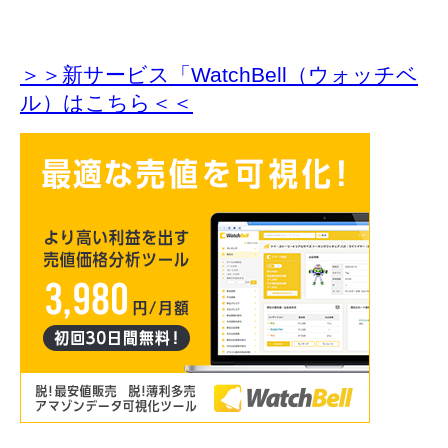
＞＞新サービス「WatchBell（ウォッチベ
ル）はこちら＜＜