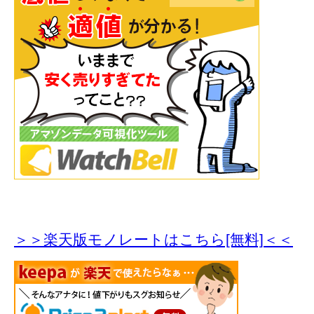
＞＞楽天版モノレートはこちら[無料]＜＜