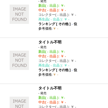
- 発売
新品
( - 出品 )
:
￥-
中古
( - 出品 )
:
￥ -
コレクター
( - 出品 )
:
￥ -
再生品
( - 出品 )
:
￥ -
ランキング [
その他
]
-
位
参考価格
:
￥ -
タイトル不明
- 発売
新品
( - 出品 )
:
￥-
中古
( - 出品 )
:
￥ -
コレクター
( - 出品 )
:
￥ -
再生品
( - 出品 )
:
￥ -
ランキング [
その他
]
-
位
参考価格
:
￥ -
タイトル不明
- 発売
新品
( - 出品 )
:
￥-
中古
( - 出品 )
:
￥ -
コレクター
( - 出品 )
:
￥ -