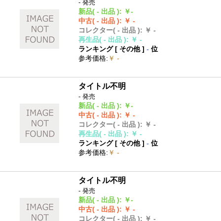
- 発売
新品
( - 出品 )
:
￥-
中古
( - 出品 )
:
￥ -
コレクター
( - 出品 )
:
￥ -
再生品
( - 出品 )
:
￥ -
ランキング [
その他
]
-
位
参考価格
:
￥ -
タイトル不明
- 発売
新品
( - 出品 )
:
￥-
中古
( - 出品 )
:
￥ -
コレクター
( - 出品 )
:
￥ -
再生品
( - 出品 )
:
￥ -
ランキング [
その他
]
-
位
参考価格
:
￥ -
タイトル不明
- 発売
新品
( - 出品 )
:
￥-
中古
( - 出品 )
:
￥ -
コレクター
( - 出品 )
:
￥ -