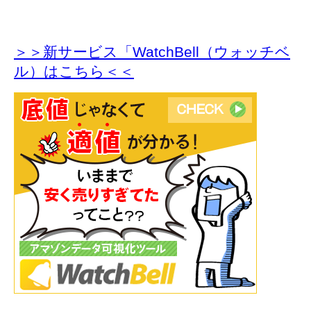
＞＞新サービス「WatchBell（ウォッチベ
ル）はこちら＜＜