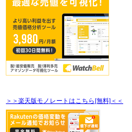
＞＞楽天版モノレートはこちら[無料]＜＜