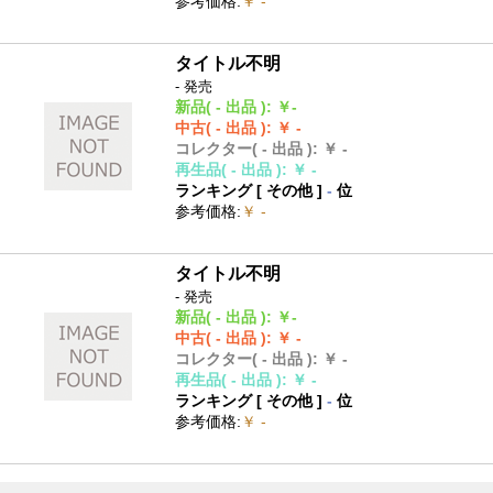
参考価格
:
￥ -
タイトル不明
- 発売
新品
( - 出品 )
:
￥-
中古
( - 出品 )
:
￥ -
コレクター
( - 出品 )
:
￥ -
再生品
( - 出品 )
:
￥ -
ランキング [
その他
]
-
位
参考価格
:
￥ -
タイトル不明
- 発売
新品
( - 出品 )
:
￥-
中古
( - 出品 )
:
￥ -
コレクター
( - 出品 )
:
￥ -
再生品
( - 出品 )
:
￥ -
ランキング [
その他
]
-
位
参考価格
:
￥ -