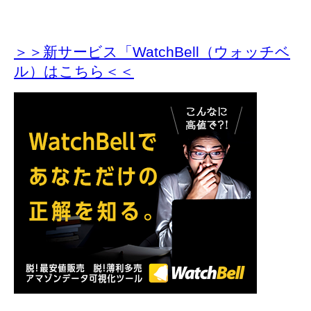
＞＞新サービス「WatchBell（ウォッチベ
ル）はこちら＜＜