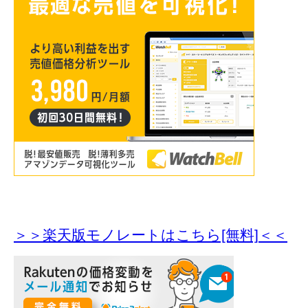
＞＞楽天版モノレートはこちら[無料]＜＜