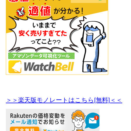
＞＞楽天版モノレートはこちら[無料]＜＜