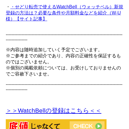
・
・せどり転売で使えるWatchBell（ウォッチベル）新規
登録の方法は？必要な条件や月額料金などを紹介（W-U
様）【サイト記事】
---------------------------------------------------------------------------------
---------------
※内容は随時追加していく予定でございます。
※ご参考までの紹介であり、内容の正確性を保証するも
のではございません。
※個別の掲載依頼については、お受けしておりませんの
でご容赦下さいませ。
---------------------------------------------------------------------------------
---------------
＞＞WatchBellの登録
はこちら＜＜