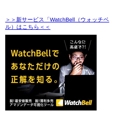
＞＞新サービス「WatchBell（ウォッチベ
ル）はこちら＜＜