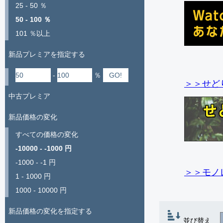
25 - 50 ％
50 - 100 ％
101 ％以上
新品プレミアを指定する
-
％
＞＞せど
中古プレミア
新品価格の変化
すべての価格の変化
-10000 - -1000 円
-1000 - -1 円
＞＞モノ
1 - 1000 円
1000 - 10000 円
新品価格の変化を指定する
並び替え