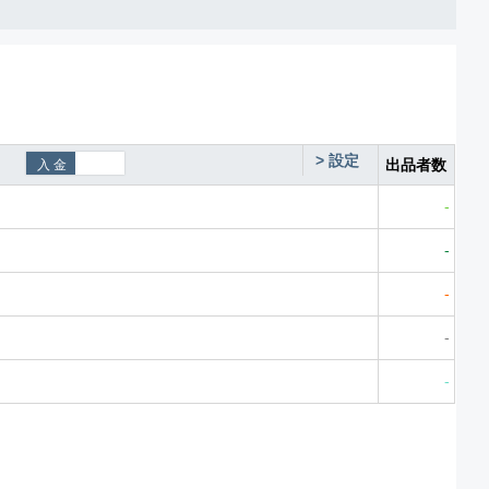
>
設定
出品者数
-
-
-
-
-