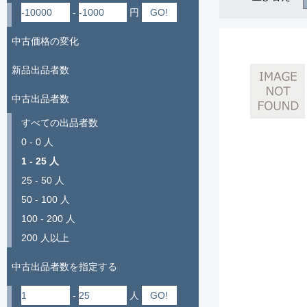
-
円
中古価格の変化
新品出品者数
中古出品者数
すべての出品者数
0 - 0 人
1 - 25 人
25 - 50 人
50 - 100 人
100 - 200 人
200 人以上
中古出品者数を指定する
-
人