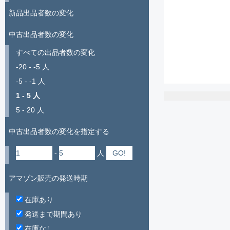
新品出品者数の変化
中古出品者数の変化
すべての出品者数の変化
-20 - -5 人
-5 - -1 人
1 - 5 人
5 - 20 人
中古出品者数の変化を指定する
-
人
アマゾン販売の発送時期
在庫あり
発送まで期間あり
在庫なし