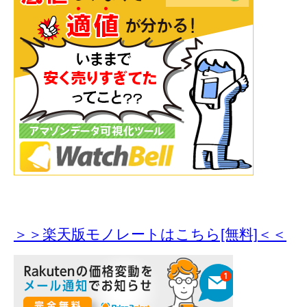
＞＞楽天版モノレートはこちら[無料]＜＜