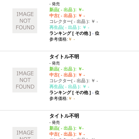
- 発売
新品
( - 出品 )
:
￥-
中古
( - 出品 )
:
￥ -
コレクター
( - 出品 )
:
￥ -
再生品
( - 出品 )
:
￥ -
ランキング [
その他
]
-
位
参考価格
:
￥ -
タイトル不明
- 発売
新品
( - 出品 )
:
￥-
中古
( - 出品 )
:
￥ -
コレクター
( - 出品 )
:
￥ -
再生品
( - 出品 )
:
￥ -
ランキング [
その他
]
-
位
参考価格
:
￥ -
タイトル不明
- 発売
新品
( - 出品 )
:
￥-
中古
( - 出品 )
:
￥ -