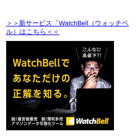
＞＞新サービス「WatchBell（ウォッチベ
ル）はこちら＜＜