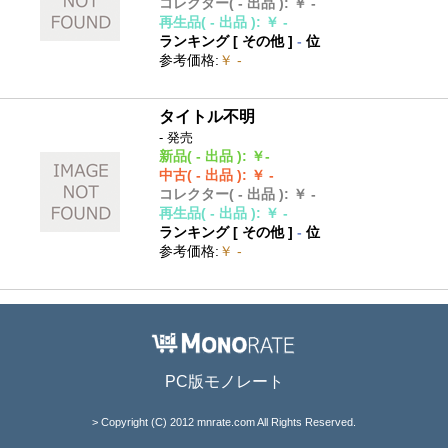
コレクター
( - 出品 )
:
￥ -
再生品
( - 出品 )
:
￥ -
ランキング [
その他
]
-
位
参考価格
:
￥ -
タイトル不明
- 発売
新品
( - 出品 )
:
￥-
中古
( - 出品 )
:
￥ -
コレクター
( - 出品 )
:
￥ -
再生品
( - 出品 )
:
￥ -
ランキング [
その他
]
-
位
参考価格
:
￥ -
PC版モノレート
> Copyright (C) 2012 mnrate.com All Rights Reserved.