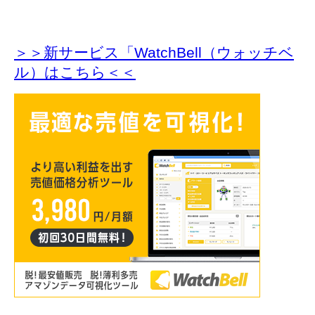
＞＞新サービス「WatchBell（ウォッチベ
ル）はこちら＜＜