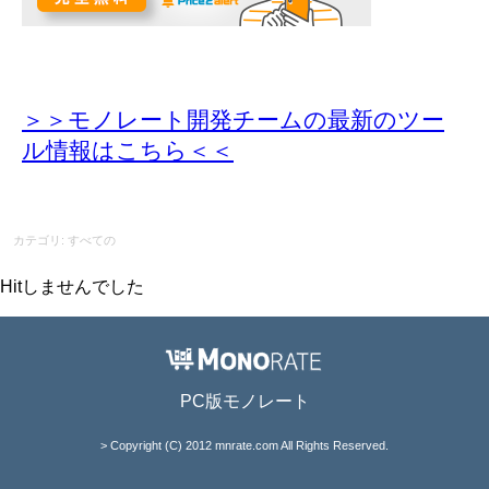
＞＞モノレート開発チームの最新のツー
ル情報
はこちら＜＜
カテゴリ: すべての
Hitしませんでした
PC版モノレート
> Copyright (C) 2012 mnrate.com All Rights Reserved.