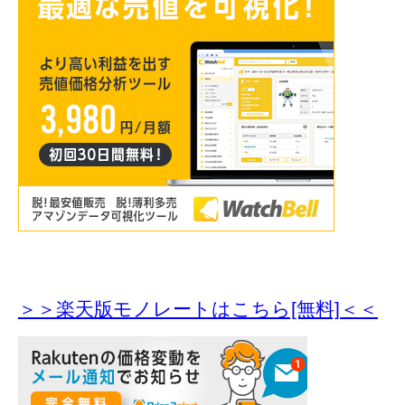
＞＞楽天版モノレートはこちら[無料]＜＜