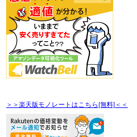
＞＞楽天版モノレートはこちら[無料]＜＜