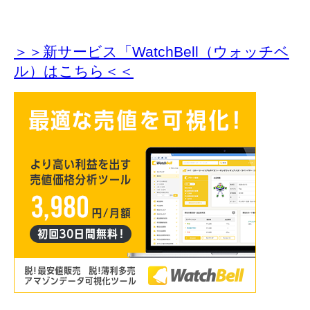
＞＞新サービス「WatchBell（ウォッチベ
ル）はこちら＜＜