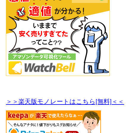
＞＞楽天版モノレートはこちら[無料]＜＜