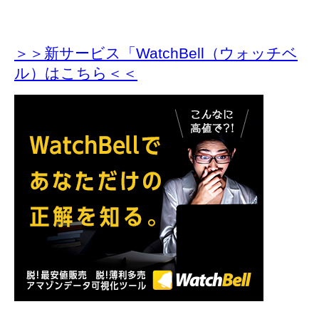
＞＞新サービス「WatchBell（ウォッチベ
ル）はこちら＜＜