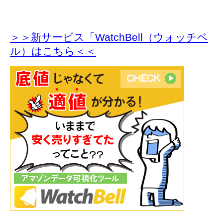
＞＞新サービス「WatchBell（ウォッチベ
ル）はこちら＜＜