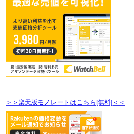
＞＞楽天版モノレートはこちら[無料]＜＜