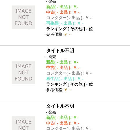
- 発売
新品
( - 出品 )
:
￥-
中古
( - 出品 )
:
￥ -
コレクター
( - 出品 )
:
￥ -
再生品
( - 出品 )
:
￥ -
ランキング [
その他
]
-
位
参考価格
:
￥ -
タイトル不明
- 発売
新品
( - 出品 )
:
￥-
中古
( - 出品 )
:
￥ -
コレクター
( - 出品 )
:
￥ -
再生品
( - 出品 )
:
￥ -
ランキング [
その他
]
-
位
参考価格
:
￥ -
タイトル不明
- 発売
新品
( - 出品 )
:
￥-
中古
( - 出品 )
:
￥ -
コレクター
( - 出品 )
:
￥ -