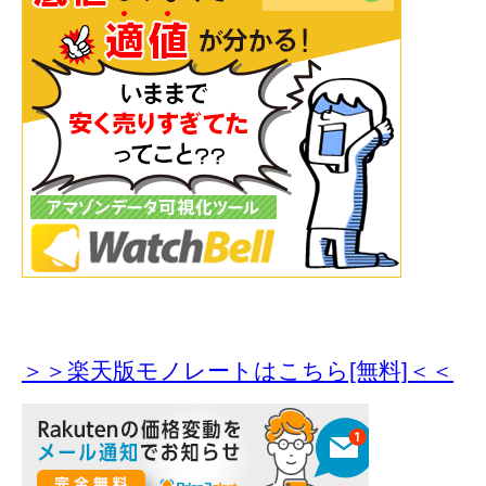
＞＞楽天版モノレートはこちら[無料]＜＜