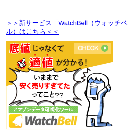
＞＞新サービス「WatchBell（ウォッチベ
ル）はこちら＜＜